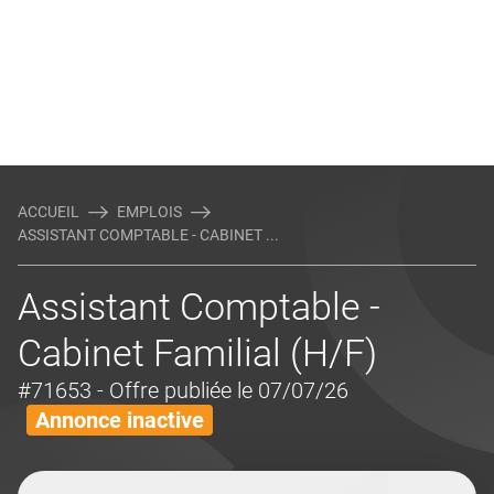
ACCUEIL
EMPLOIS
ASSISTANT COMPTABLE - CABINET ...
Assistant Comptable -
Cabinet Familial (H/F)
#71653
- Offre publiée le 07/07/26
Annonce inactive