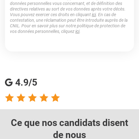
données personnelles vous concernant, et de définition des
directives relatives au sort de vos données après votre décès.
Vous pouvez exercer ces droits en cliquant
ici
. En cas de
contestation, une réclamation peut être introduite auprès de la
CNIL. Pour en savoir plus sur notre politique de protection de
vos données personnelles, cliquez
ici
.
4.9/5
Ce que nos candidats
disent
de nous