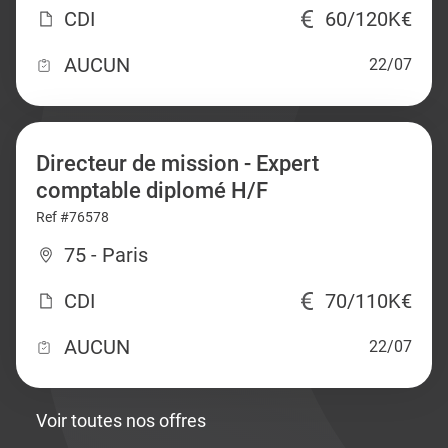
CDI
60/120K€
AUCUN
22/07
Directeur de mission - Expert
comptable diplomé H/F
Ref #76578
75 - Paris
CDI
70/110K€
AUCUN
22/07
Voir toutes nos offres