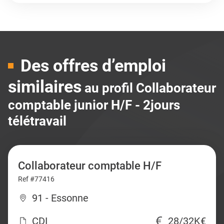
Des offres d’emploi
similaires
au profil Collaborateur
comptable junior H/F - 2jours
télétravail
Collaborateur comptable H/F
Ref #77416
91 - Essonne
CDI
28/32K€