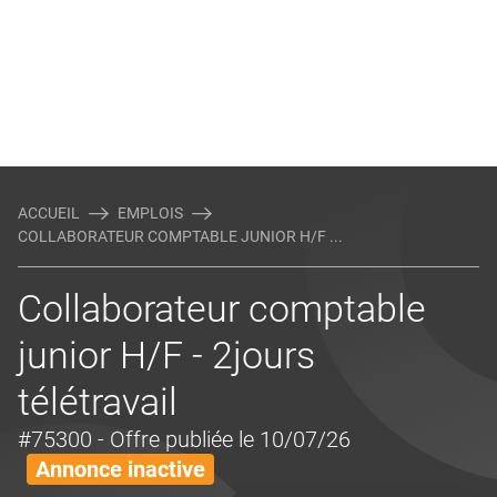
ACCUEIL
EMPLOIS
COLLABORATEUR COMPTABLE JUNIOR H/F ...
Collaborateur comptable
junior H/F - 2jours
télétravail
#75300
- Offre publiée le 10/07/26
Annonce inactive