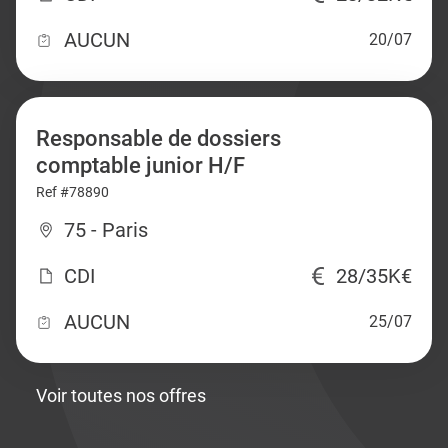
AUCUN
20/07
Responsable de dossiers
comptable junior H/F
Ref #78890
75 - Paris
CDI
28/35K€
AUCUN
25/07
Voir toutes nos offres