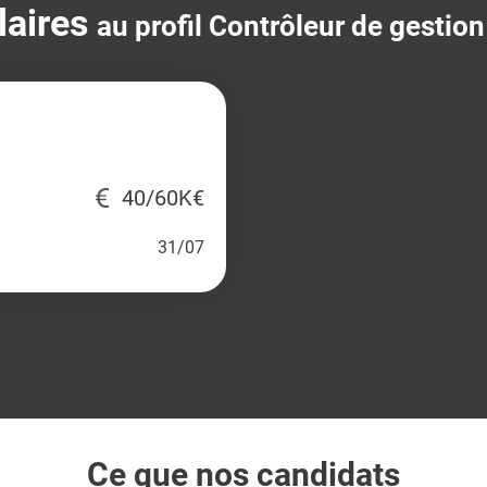
laires
au profil Contrôleur de gestion
40/60K€
31/07
Ce que nos candidats