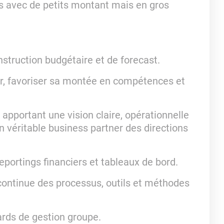
ts avec de petits montant mais en gros
nstruction budgétaire et de forecast.
or, favoriser sa montée en compétences et
apportant une vision claire, opérationnelle
en véritable business partner des directions
reportings financiers et tableaux de bord.
 continue des processus, outils et méthodes
ards de gestion groupe.