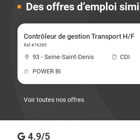
Des offres d’emploi simi
Contrôleur de gestion Transport H/F
Ref #76385
93 - Seine-Saint-Denis
CDI
POWER BI
Voir toutes nos offres
4.9/5