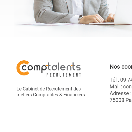
Nos coo
Tél :
09 7
Mail :
con
Le Cabinet de Recrutement des
Adresse 
métiers Comptables & Financiers
75008 Pa