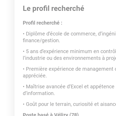
Le profil recherché
Profil recherché :
• Diplôme d’école de commerce, d’ingéni
finance/gestion.
• 5 ans d’expérience minimum en contrôl
l’industrie ou des environnements à pro
• Première expérience de management o
appréciée.
• Maîtrise avancée d’Excel et appétence 
d’information.
• Goût pour le terrain, curiosité et aisa
Poste basé à Vélizy (78)