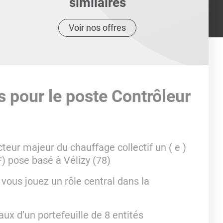
similaires
Voir nos offres
s pour le poste Contrôleur
teur majeur du chauffage collectif un ( e )
F) pose basé à Vélizy (78)
 vous jouez un rôle central dans la
x d’un portefeuille de 8 entités