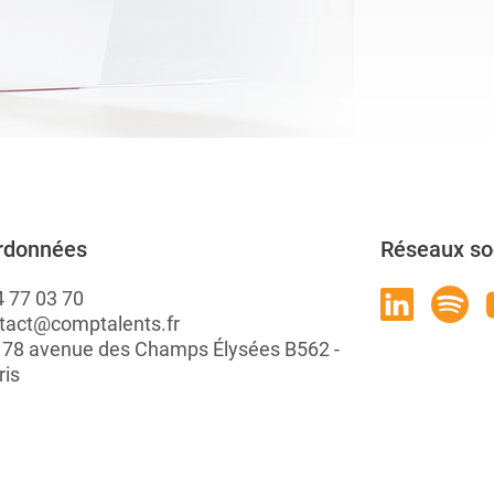
rdonnées
Réseaux so
4 77 03 70
tact@comptalents.fr
: 78 avenue des Champs Élysées B562 -
ris