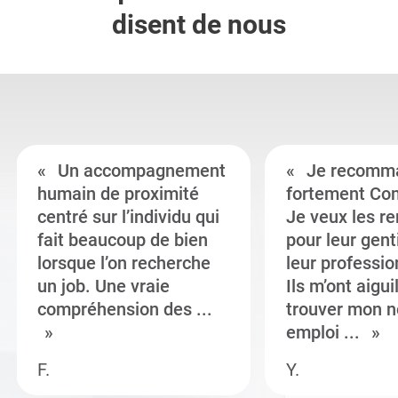
disent de nous
Un accompagnement
Je recomm
humain de proximité
fortement Co
centré sur l’individu qui
Je veux les r
fait beaucoup de bien
pour leur gent
lorsque l’on recherche
leur professi
un job. Une vraie
Ils m’ont aigui
compréhension des ...
trouver mon n
emploi ...
F.
Y.