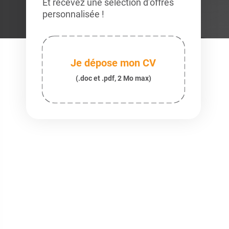
Et recevez une sélection d’offres
personnalisée !
Je dépose mon CV
(.doc et .pdf, 2 Mo max)