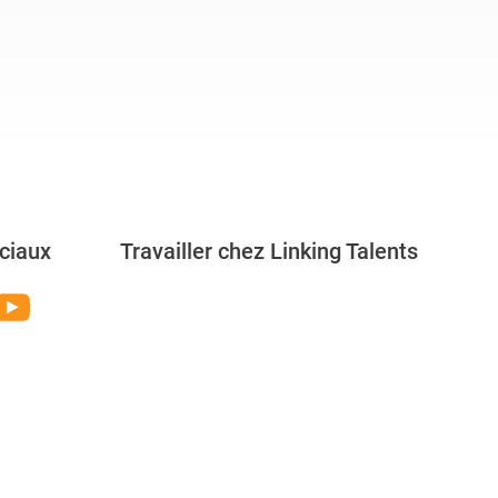
ciaux
Travailler chez Linking Talents
Rejoignez-nous