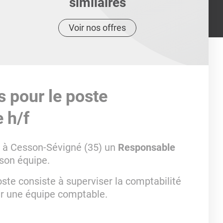
similaires
Voir nos offres
s pour le poste
 h/f
é à Cesson-Sévigné (35) un
Responsable
son équipe.
ste consiste à superviser la comptabilité
r une équipe comptable.