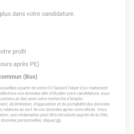
plus dans votre candidature.
otre profil
 jours après PE)
n commun (Bus)
ueillies à partir de votre CV fassent l’objet d’un traitement
lectons vos données afin d’étudier votre candidature, vous
 contenu en lien avec votre recherche d’emploi.
ment, de limitation, d’opposition et de portabilité des données
es relatives au sort de vos données après votre décès. Vous
ation, une réclamation peut être introduite auprès de la CNIL.
s données personnelles, cliquez
ici
.