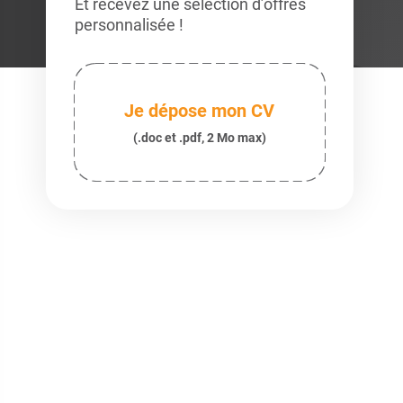
Et recevez une sélection d’offres
personnalisée !
Je dépose mon CV
(.doc et .pdf, 2 Mo max)