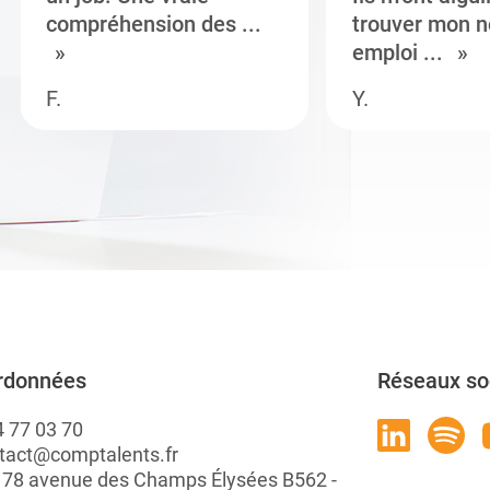
compréhension des ...
trouver mon n
emploi ...
F.
Y.
rdonnées
Réseaux so
4 77 03 70
tact@comptalents.fr
: 78 avenue des Champs Élysées B562 -