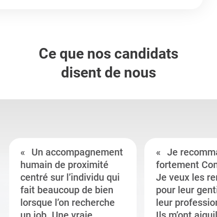
Ce que nos candidats
disent de nous
Un accompagnement
Je recomm
humain de proximité
fortement Co
centré sur l’individu qui
Je veux les r
fait beaucoup de bien
pour leur gent
lorsque l’on recherche
leur professi
un job. Une vraie
Ils m’ont aigui