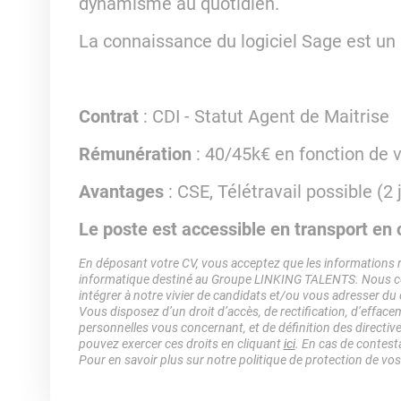
dynamisme au quotidien.
La connaissance du logiciel Sage est un 
Contrat
: CDI - Statut Agent de Maitrise
Rémunération
: 40/45k€ en fonction de v
Avantages
: CSE, Télétravail possible (2
Le poste est accessible en transport e
En déposant votre CV, vous acceptez que les informations rec
informatique destiné au Groupe LINKING TALENTS. Nous col
intégrer à notre vivier de candidats et/ou vous adresser du
Vous disposez d’un droit d’accès, de rectification, d’efface
personnelles vous concernant, et de définition des directiv
pouvez exercer ces droits en cliquant
ici
. En cas de contest
Pour en savoir plus sur notre politique de protection de vo