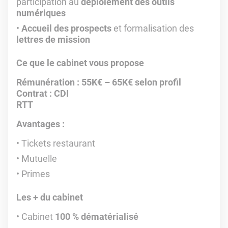
participation au
déploiement des outils
numériques
Accueil des prospects
et formalisation des
lettres de mission
Ce que le cabinet vous propose
Rémunération : 55K€ – 65K€ selon profil
Contrat : CDI
RTT
Avantages :
Tickets restaurant
Mutuelle
Primes
Les + du cabinet
Cabinet
100 % dématérialisé