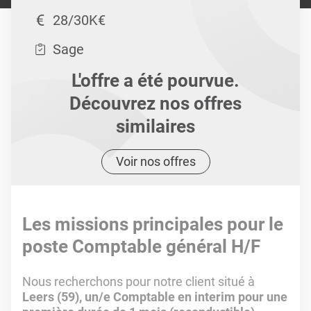
28/30K€
Sage
L'offre a été pourvue.
Découvrez nos offres
similaires
Voir nos offres
Les missions principales pour le
poste Comptable général H/F
Nous recherchons pour notre client situé à
Leers (59), un/e Comptable en interim pour une