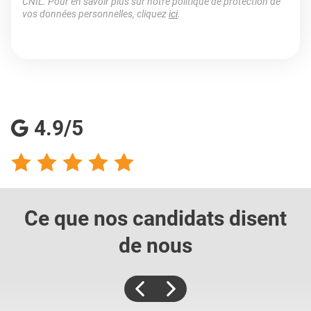
CNIL. Pour en savoir plus sur notre politique de protection de
vos données personnelles, cliquez
ici
.
4.9/5
Ce que nos candidats
disent
de nous