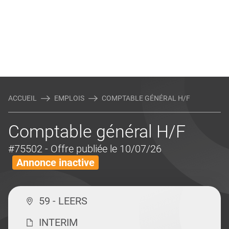
ACCUEIL
EMPLOIS
COMPTABLE GÉNÉRAL H/F
Comptable général H/F
#75502
- Offre publiée le 10/07/26
Annonce inactive
59 - LEERS
INTERIM