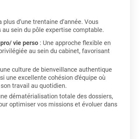
a plus d’une trentaine d’année. Vous
s au sein du pôle expertise comptable.
 pro/ vie perso
: Une approche flexible en
rivilégiée au sein du cabinet, favorisant
e une culture de bienveillance authentique
nsi une excellente cohésion d'équipe où
son travail au quotidien.
une dématérialisation totale des dossiers,
our optimiser vos missions et évoluer dans