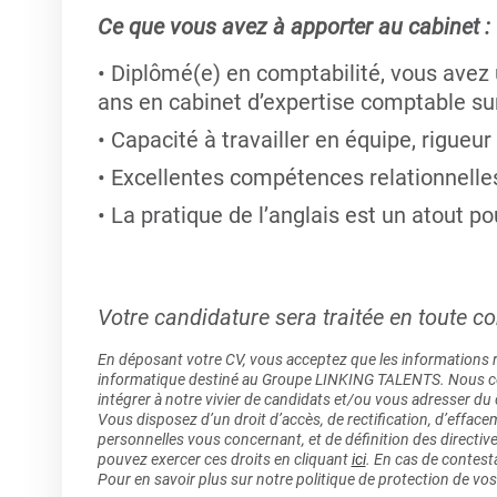
Ce que vous avez à apporter au cabinet :
Diplômé(e) en comptabilité, vous avez 
ans en cabinet d’expertise comptable sur
Capacité à travailler en équipe, rigueur
Excellentes compétences relationnelles
La pratique de l’anglais est un atout po
Votre candidature sera traitée en toute con
En déposant votre CV, vous acceptez que les informations rec
informatique destiné au Groupe LINKING TALENTS. Nous col
intégrer à notre vivier de candidats et/ou vous adresser du
Vous disposez d’un droit d’accès, de rectification, d’efface
personnelles vous concernant, et de définition des directiv
pouvez exercer ces droits en cliquant
ici
. En cas de contest
Pour en savoir plus sur notre politique de protection de vo