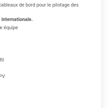
tableaux de bord pour le pilotage des
internationale.
te équipe
il
PPV