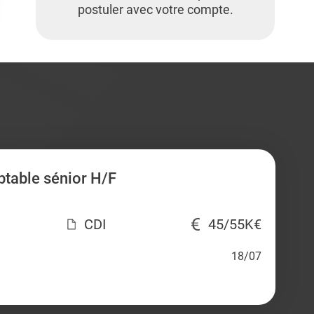
postuler avec votre compte.
table sénior H/F
CDI
45/55K€
18/07