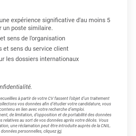
une expérience significative d'au moins 5
 un poste similaire.
 et sens de l'organisation
 et sens du service client
ur les dossiers internationaux
fidentialité.
ueillies à partir de votre CV fassent l’objet d’un traitement
lectons vos données afin d’étudier votre candidature, vous
 contenu en lien avec votre recherche d’emploi.
ment, de limitation, d’opposition et de portabilité des données
es relatives au sort de vos données après votre décès. Vous
ation, une réclamation peut être introduite auprès de la CNIL.
s données personnelles, cliquez
ici
.