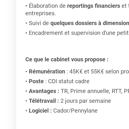
Élaboration de
reportings financiers
et 
entreprises.
Suivi de
quelques dossiers à dimension 
Encadrement et supervision d'une peti
Ce que le cabinet vous propose :
Rémunération
: 45K€ et 55K€ selon prof
Poste
: CDI statut cadre
Avantages :
TR, Prime annuelle, RTT, 
Télétravail :
2 jours par semaine
Logiciel :
Cador/Pennylane