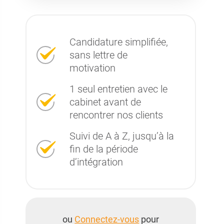
Candidature simplifiée,
sans lettre de
motivation
1 seul entretien avec le
cabinet avant de
rencontrer nos clients
Suivi de A à Z, jusqu’à la
fin de la période
d’intégration
ou
Connectez-vous
pour