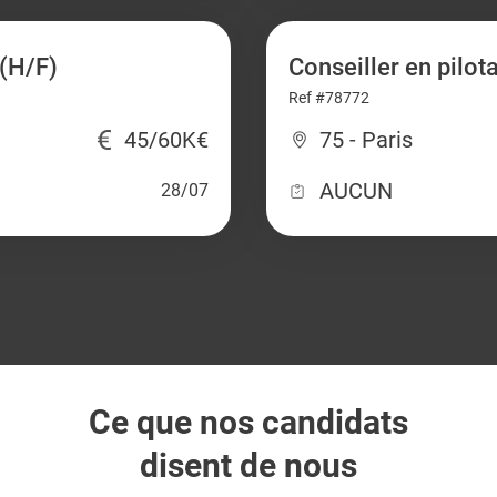
(H/F)
Conseiller en pilot
Ref #78772
45/60K€
75 - Paris
AUCUN
28/07
Ce que nos candidats
disent de nous