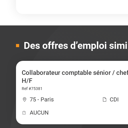
Des offres d’emploi simi
Collaborateur comptable sénior / che
H/F
Ref #75381
75 - Paris
CDI
AUCUN