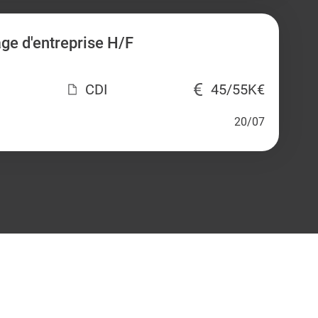
age d'entreprise H/F
CDI
45/55K€
20/07