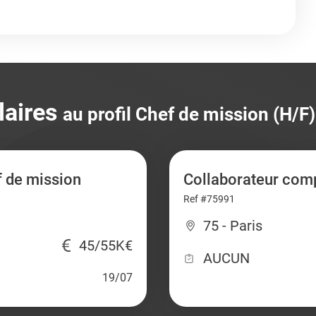
laires
au profil Chef de mission (H/F)
f de mission
Collaborateur comp
Ref #75991
75 - Paris
45/55K€
AUCUN
19/07