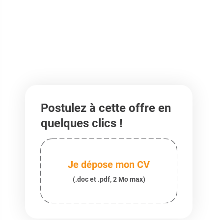
Postulez à cette offre en
quelques clics !
Je dépose mon CV
(.doc et .pdf, 2 Mo max)