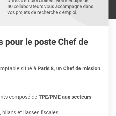
offres d'emploi ciblées. Notre équipe de
40 collaborateurs vous accompagne dans
vos projets de recherche d'emploi.
s pour le poste Chef de
omptable situé à
Paris 8,
un
Chef de mission
ients composé de
TPE/PME aux secteurs
bilans et liasses fiscales.