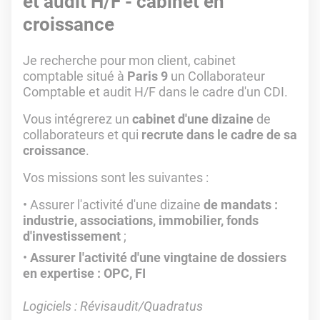
et audit H/F - cabinet en
croissance
Je recherche pour mon client, cabinet
comptable situé à
Paris 9
un Collaborateur
Comptable et audit
H/F dans le cadre d'un CDI.
Vous intégrerez un
cabinet d'une dizaine
de
collaborateurs et qui
recrute dans le cadre de sa
croissance
.
Vos missions sont les suivantes :
Assurer l'activité d'une dizaine
de mandats :
industrie, associations, immobilier, fonds
d'investissement
;
Assurer l'activité d'une vingtaine de dossiers
en expertise : OPC, FI
Logiciels : Révisaudit/Quadratus