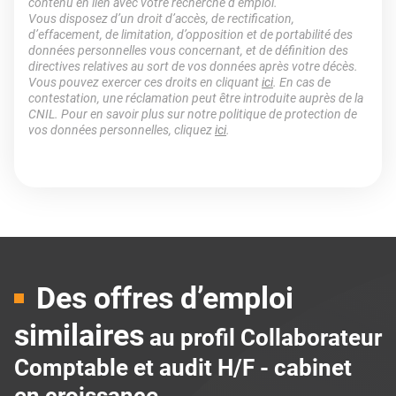
contenu en lien avec votre recherche d’emploi.
Vous disposez d’un droit d’accès, de rectification,
d’effacement, de limitation, d’opposition et de portabilité des
données personnelles vous concernant, et de définition des
directives relatives au sort de vos données après votre décès.
Vous pouvez exercer ces droits en cliquant
ici
. En cas de
contestation, une réclamation peut être introduite auprès de la
CNIL. Pour en savoir plus sur notre politique de protection de
vos données personnelles, cliquez
ici
.
Des offres d’emploi
similaires
au profil Collaborateur
Comptable et audit H/F - cabinet