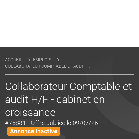
ACCUEIL
EMPLOIS
COLLABORATEUR COMPTABLE ET AUDIT ...
Collaborateur Comptable et
audit H/F - cabinet en
croissance
#75881
- Offre publiée le 09/07/26
Annonce inactive