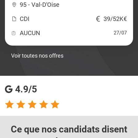
95 - Val-D'Oise
CDI
39/52K€
AUCUN
27/07
Voir toutes nos offres
4.9/5
Ce que nos candidats
disent