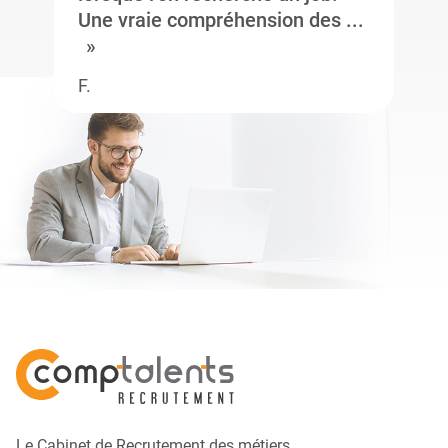
Une vraie compréhension des ...
F.
Le Cabinet de Recrutement des métiers