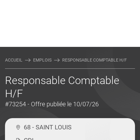
ACCUEIL
EMPLOIS
RESPONSABLE COMPTABLE H/F
Responsable Comptable
H/F
#73254
- Offre publiée le 10/07/26
68 - SAINT LOUIS