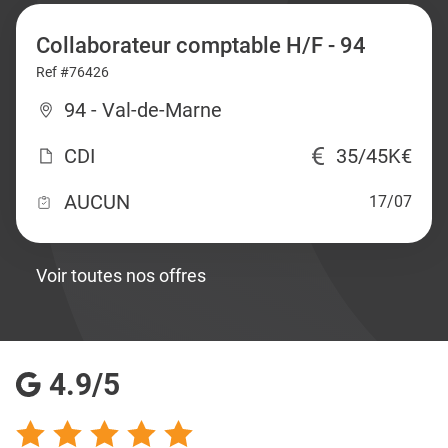
Collaborateur comptable H/F - 94
Ref #76426
94 - Val-de-Marne
CDI
35/45K€
AUCUN
17/07
Voir toutes nos offres
4.9/5