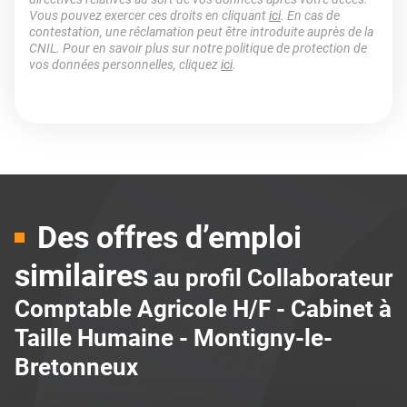
Vous pouvez exercer ces droits en cliquant
ici
. En cas de
contestation, une réclamation peut être introduite auprès de la
CNIL. Pour en savoir plus sur notre politique de protection de
vos données personnelles, cliquez
ici
.
Des offres d’emploi
similaires
au profil Collaborateur
Comptable Agricole H/F - Cabinet à
Taille Humaine - Montigny-le-
Bretonneux