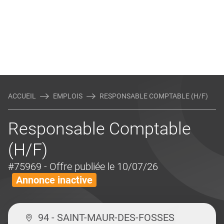
ACCUEIL
EMPLOIS
RESPONSABLE COMPTABLE (H/F)
Responsable Comptable
(H/F)
#75969
- Offre publiée le 10/07/26
Annonce inactive
94 - SAINT-MAUR-DES-FOSSES