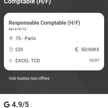
Comptable (H/F)
Responsable Comptable (H/F)
Ref #74773
75 - Paris
CDI
50/60K€
EXCEL TCD
10/07
Voir toutes nos offres
4.9/5