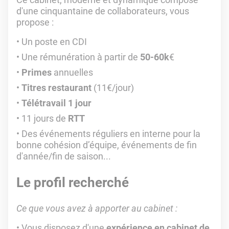
d'une cinquantaine de collaborateurs, vous
propose :
Un poste en CDI
Une rémunération à partir de
50-60k
€
Primes
annuelles
Titres restaurant
(11€/jour)
Télétravail 1 jour
11 jours de
RTT
Des événements réguliers en interne pour la
bonne cohésion d’équipe, événements de fin
d'année/fin de saison...
Le profil recherché
Ce que vous avez à apporter au cabinet :
Vous disposez d'une
expérience en cabinet de