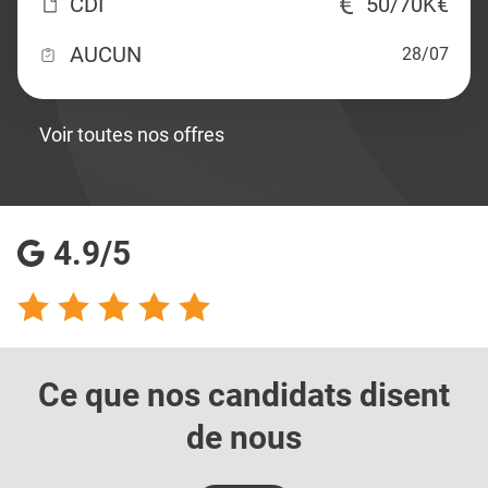
CDI
50/70K€
AUCUN
28/07
Voir toutes nos offres
4.9/5
Ce que nos candidats
disent
de nous