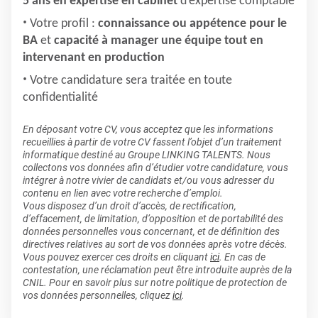
5 ans en expertise en cabinet
d’expertise comptable
Votre profil :
connaissance ou appétence pour le
BA
et
capacité à manager une équipe tout en
intervenant en production
Votre candidature sera traitée en toute
confidentialité
En déposant votre CV, vous acceptez que les informations
recueillies à partir de votre CV fassent l’objet d’un traitement
informatique destiné au Groupe LINKING TALENTS. Nous
collectons vos données afin d’étudier votre candidature, vous
intégrer à notre vivier de candidats et/ou vous adresser du
contenu en lien avec votre recherche d’emploi.
Vous disposez d’un droit d’accès, de rectification,
d’effacement, de limitation, d’opposition et de portabilité des
données personnelles vous concernant, et de définition des
directives relatives au sort de vos données après votre décès.
Vous pouvez exercer ces droits en cliquant
ici
. En cas de
contestation, une réclamation peut être introduite auprès de la
CNIL. Pour en savoir plus sur notre politique de protection de
vos données personnelles, cliquez
ici
.