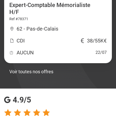
Expert-Comptable Mémorialiste
H/F
Ref #78371
62 - Pas-de-Calais
CDI
38/55K€
AUCUN
22/07
Voir toutes nos offres
4.9/5