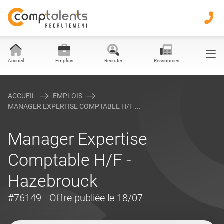
Accueil
Emplois
Recruter
Ressources
ACCUEIL
EMPLOIS
MANAGER EXPERTISE COMPTABLE H/F ...
Manager Expertise
Comptable H/F -
Hazebrouck
#76149
- Offre publiée le 18/07