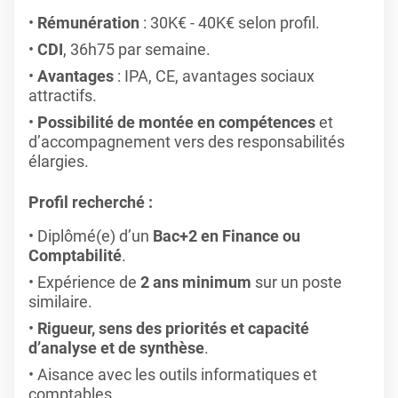
Rémunération
: 30K€ - 40K€ selon profil.
CDI
, 36h75 par semaine.
Avantages
: IPA, CE, avantages sociaux
attractifs.
Possibilité de montée en compétences
et
d’accompagnement vers des responsabilités
élargies.
Profil recherché :
Diplômé(e) d’un
Bac+2 en Finance ou
Comptabilité
.
Expérience de
2 ans minimum
sur un poste
similaire.
Rigueur, sens des priorités et capacité
d’analyse et de synthèse
.
Aisance avec les outils informatiques et
comptables.