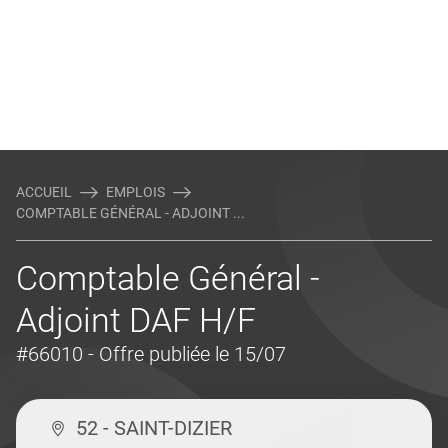
ACCUEIL
EMPLOIS
COMPTABLE GÉNÉRAL - ADJOINT ...
Comptable Général -
Adjoint DAF H/F
#66010
- Offre publiée le 15/07
52 - SAINT-DIZIER