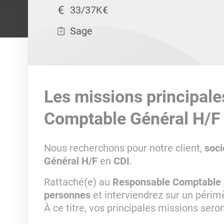
33/37K€
Sage
Les missions principale
Comptable Général H/F
Nous recherchons pour notre client,
soci
Général H/F
en
CDI
.
Rattaché(e) au
Responsable Comptable 
personnes
et interviendrez sur un périm
À ce titre, vos principales missions seron