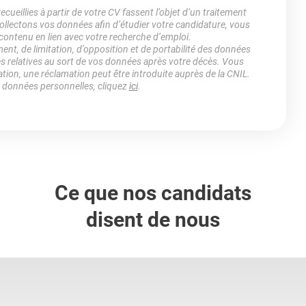
ueillies à partir de votre CV fassent l’objet d’un traitement
lectons vos données afin d’étudier votre candidature, vous
 contenu en lien avec votre recherche d’emploi.
ment, de limitation, d’opposition et de portabilité des données
es relatives au sort de vos données après votre décès. Vous
ation, une réclamation peut être introduite auprès de la CNIL.
s données personnelles, cliquez
ici
.
Ce que nos candidats
disent de nous