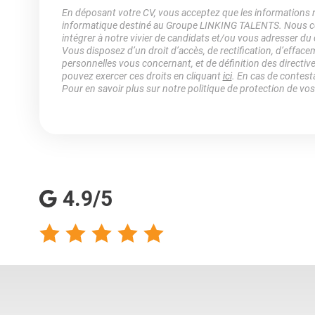
En déposant votre CV, vous acceptez que les informations rec
informatique destiné au Groupe LINKING TALENTS. Nous col
intégrer à notre vivier de candidats et/ou vous adresser du
Vous disposez d’un droit d’accès, de rectification, d’efface
personnelles vous concernant, et de définition des directiv
pouvez exercer ces droits en cliquant
ici
. En cas de contest
Pour en savoir plus sur notre politique de protection de vo
4.9/5