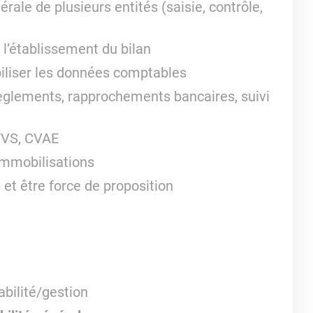
rale de plusieurs entités (saisie, contrôle,
 l’établissement du bilan
abiliser les données comptables
(règlements, rapprochements bancaires, suivi
 TVS, CVAE
 immobilisations
 et être force de proposition
bilité/gestion