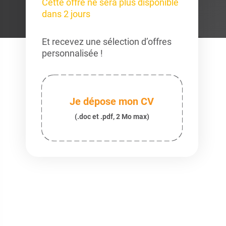
Cette offre ne sera plus disponible
dans 2 jours
Et recevez une sélection d’offres
personnalisée !
Je dépose mon CV
(.doc et .pdf, 2 Mo max)