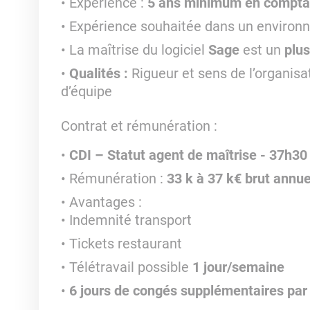
Expérience :
5 ans minimum en comptab
Expérience souhaitée dans un enviro
La maîtrise du logiciel
Sage
est un
plus
Qualités :
Rigueur et sens de l’organisa
d’équipe
Contrat et rémunération
:
CDI – Statut agent de maîtrise - 37h3
Rémunération :
33 k à 37 k€ brut annue
Avantages :
Indemnité transport
Tickets restaurant
Télétravail possible
1 jour/semaine
6 jours de congés supplémentaires par