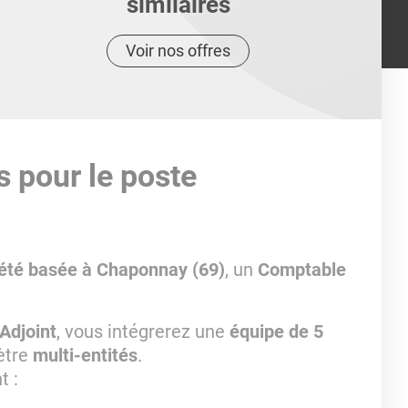
similaires
Voir nos offres
s pour le poste
été basée à Chaponnay (69)
, un
Comptable
Adjoint
, vous intégrerez une
équipe de 5
ètre
multi-entités
.
t :