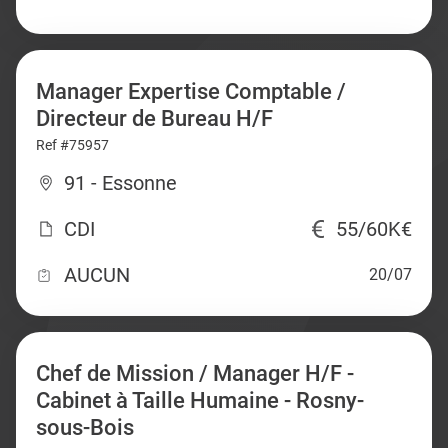
Manager Expertise Comptable /
Directeur de Bureau H/F
Ref #75957
91 - Essonne
CDI
55/60K€
AUCUN
20/07
Chef de Mission / Manager H/F -
Cabinet à Taille Humaine - Rosny-
sous-Bois