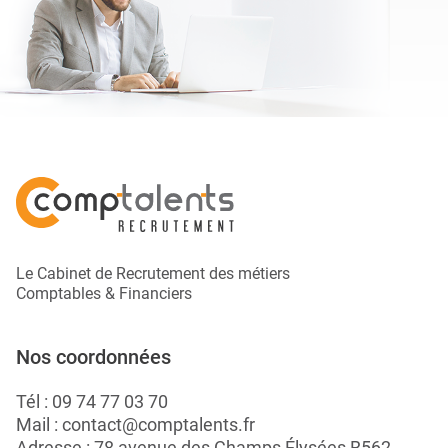
Le Cabinet de Recrutement des métiers
Comptables & Financiers
Nos coordonnées
Tél :
09 74 77 03 70
Mail :
contact@comptalents.fr
Adresse : 78 avenue des Champs Élysées B562 -