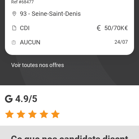
Ref #68477
93 - Seine-Saint-Denis
CDI
50/70K€
AUCUN
24/07
Voir toutes nos offres
4.9/5