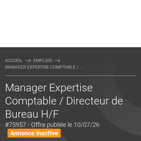
ACCUEIL
EMPLOIS
MANAGER EXPERTISE COMPTABLE / ...
Manager Expertise
Comptable / Directeur de
Bureau H/F
#75957
- Offre publiée le 10/07/26
Annonce inactive