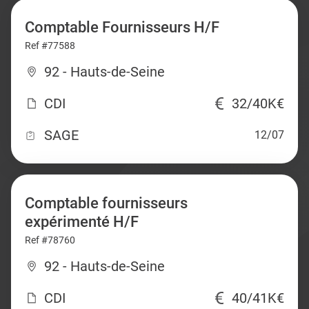
Comptable Fournisseurs H/F
Ref #77588
92 - Hauts-de-Seine
CDI
32/40K€
SAGE
12/07
Comptable fournisseurs
expérimenté H/F
Ref #78760
92 - Hauts-de-Seine
CDI
40/41K€