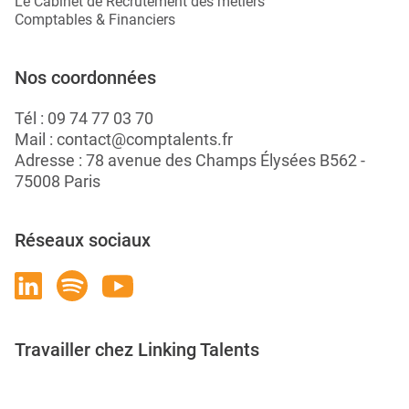
Le Cabinet de Recrutement des métiers
Comptables & Financiers
Nos coordonnées
Tél :
09 74 77 03 70
Mail :
contact@comptalents.fr
Adresse : 78 avenue des Champs Élysées B562 -
75008 Paris
Réseaux sociaux
Travailler chez Linking Talents
Rejoignez-nous