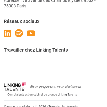
Adresse : 78 avenue des Champs Élysées B562 -
75008 Paris
Réseaux sociaux
Travailler chez Linking Talents
Rejoignez-nous
Nous proposons, vous choisissez
Comptalents est un cabinet du groupe Linking Talents
© www.comptalents.fr 2026 - Tous droits réservés