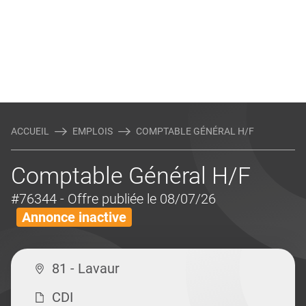
ACCUEIL
EMPLOIS
COMPTABLE GÉNÉRAL H/F
Comptable Général H/F
#76344
- Offre publiée le 08/07/26
Annonce inactive
81 - Lavaur
CDI