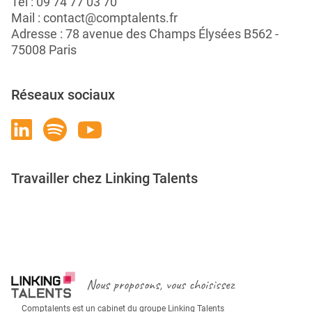
Tél :
09 74 77 03 70
Mail :
contact@comptalents.fr
Adresse : 78 avenue des Champs Élysées B562 -
75008 Paris
Réseaux sociaux
Travailler chez Linking Talents
Rejoignez-nous
Nous proposons, vous choisissez
Comptalents est un cabinet du groupe Linking Talents