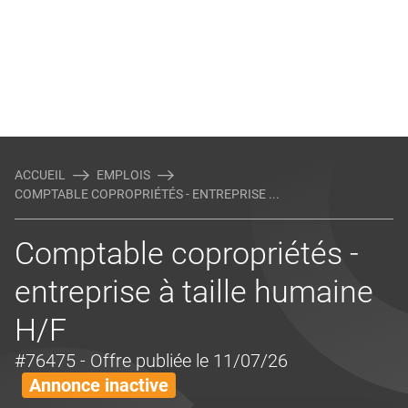
ACCUEIL
EMPLOIS
COMPTABLE COPROPRIÉTÉS - ENTREPRISE ...
Comptable copropriétés -
entreprise à taille humaine
H/F
#76475
- Offre publiée le 11/07/26
Annonce inactive