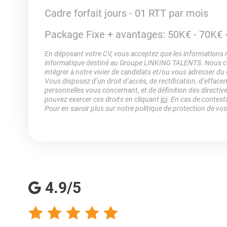
Cadre forfait jours - 01 RTT par mois
Package Fixe + avantages: 50K€ - 70K€ 
En déposant votre CV, vous acceptez que les informations rec
informatique destiné au Groupe LINKING TALENTS. Nous col
intégrer à notre vivier de candidats et/ou vous adresser du
Vous disposez d’un droit d’accès, de rectification, d’efface
personnelles vous concernant, et de définition des directiv
pouvez exercer ces droits en cliquant
ici
. En cas de contest
Pour en savoir plus sur notre politique de protection de vo
4.9/5