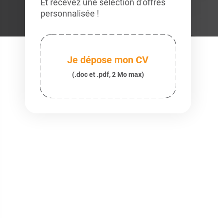
Et recevez une sélection d’offres
personnalisée !
Je dépose mon CV
(.doc et .pdf, 2 Mo max)