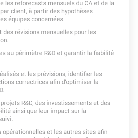
ue les reforecasts mensuels du CA et de la
par client, à partir des hypothèses
 les équipes concernées.
et des révisions mensuelles pour les
ion.
es au périmètre R&D et garantir la fiabilité
éalisés et les prévisions, identifier les
tions correctrices afin d’optimiser la
D.
s projets R&D, des investissements et des
lité ainsi que leur impact sur la
uivi.
s opérationnelles et les autres sites afin