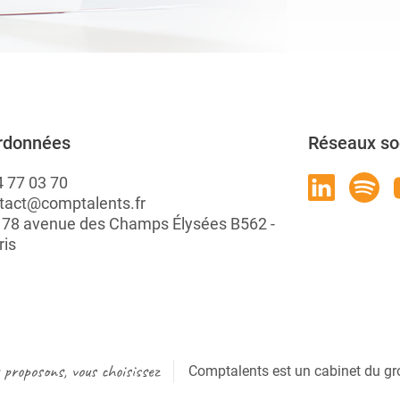
rdonnées
Réseaux so
4 77 03 70
tact@comptalents.fr
: 78 avenue des Champs Élysées B562 -
ris
proposons, vous choisissez
Comptalents est un cabinet du gr