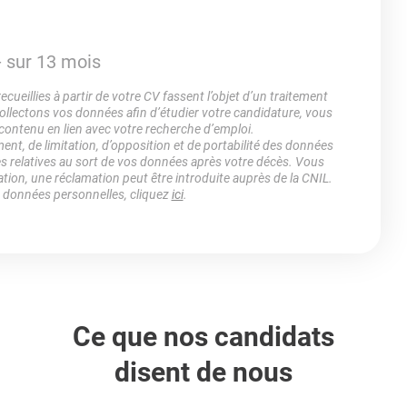
- sur 13 mois
ueillies à partir de votre CV fassent l’objet d’un traitement
lectons vos données afin d’étudier votre candidature, vous
 contenu en lien avec votre recherche d’emploi.
ment, de limitation, d’opposition et de portabilité des données
es relatives au sort de vos données après votre décès. Vous
ation, une réclamation peut être introduite auprès de la CNIL.
s données personnelles, cliquez
ici
.
Ce que nos candidats
disent de nous