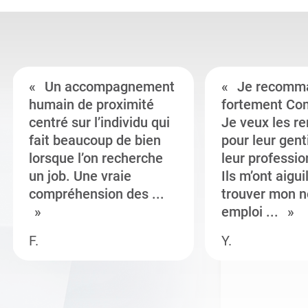
Un accompagnement
Je recomm
humain de proximité
fortement Co
centré sur l’individu qui
Je veux les r
fait beaucoup de bien
pour leur gent
lorsque l’on recherche
leur professi
un job. Une vraie
Ils m’ont aigui
compréhension des ...
trouver mon n
emploi ...
F.
Y.