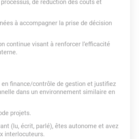
s processus, de réduction des coûts et
inées à accompagner la prise de décision
on continue visant à renforcer l’efficacité
nterne.
en finance/contrôle de gestion et justifiez
nnelle dans un environnement similaire en
ode projets.
nt (lu, écrit, parlé), êtes autonome et avez
 interlocuteurs.