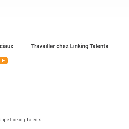
ciaux
Travailler chez Linking Talents
Rejoignez-nous
oupe Linking Talents