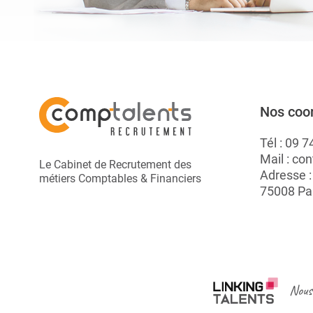
Nos coo
Tél :
09 7
Mail :
con
Le Cabinet de Recrutement des
Adresse 
métiers Comptables & Financiers
75008 Pa
Nous 