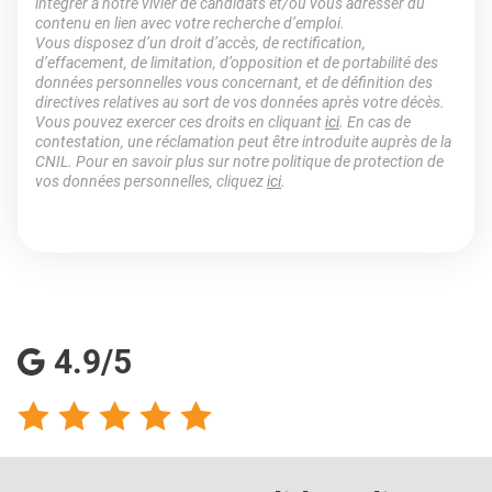
intégrer à notre vivier de candidats et/ou vous adresser du
contenu en lien avec votre recherche d’emploi.
Vous disposez d’un droit d’accès, de rectification,
d’effacement, de limitation, d’opposition et de portabilité des
données personnelles vous concernant, et de définition des
directives relatives au sort de vos données après votre décès.
Vous pouvez exercer ces droits en cliquant
ici
. En cas de
contestation, une réclamation peut être introduite auprès de la
CNIL. Pour en savoir plus sur notre politique de protection de
vos données personnelles, cliquez
ici
.
4.9/5