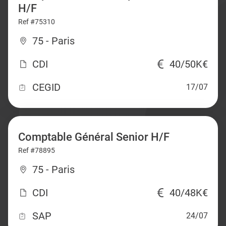
H/F
Ref #75310
75 - Paris
CDI
40/50K€
CEGID
17/07
Comptable Général Senior H/F
Ref #78895
75 - Paris
CDI
40/48K€
SAP
24/07