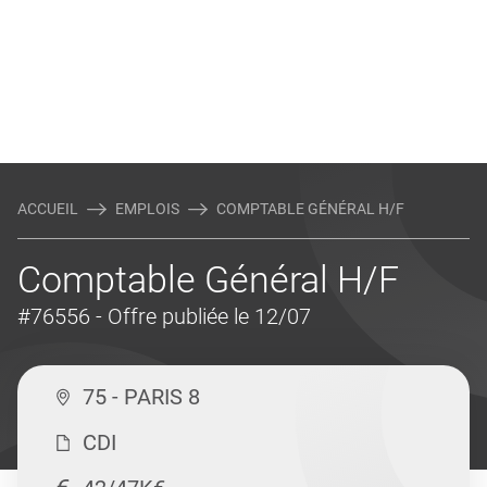
ACCUEIL
EMPLOIS
COMPTABLE GÉNÉRAL H/F
Comptable Général H/F
#76556
- Offre publiée le 12/07
75 - PARIS 8
CDI