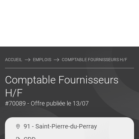
ACCUEIL
EMPLOIS
COMPTABLE FOURNISSEURS H/F
Comptable Fournisseurs
H/F
#70089
- Offre publiée le 13/07
91 - Saint-Pierre-du-Perray