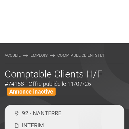
ACCUEIL
EMPLOIS
COMPTABLE CLIENTS H/F
Comptable Clients H/F
#74158
- Offre publiée le 11/07/26
Annonce inactive
92 - NANTERRE
INTERIM