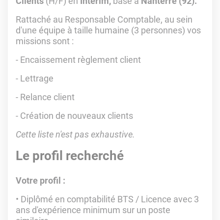
Clients
(H/F) en
Intérim,
basé à
Nanterre (92).
Rattaché au Responsable Comptable, au sein
d'une équipe à taille humaine (3 personnes) vos
missions sont
:
- Encaissement règlement client
- Lettrage
- Relance client
- Création de nouveaux clients
Cette liste n'est pas exhaustive.
Le profil recherché
Votre profil :
Diplômé en comptabilité BTS / Licence avec 3
ans d'expérience minimum sur un poste