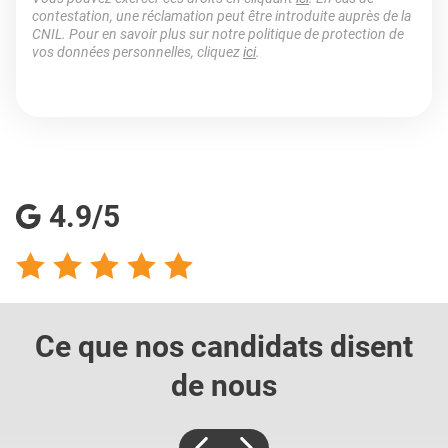
contestation, une réclamation peut être introduite auprès de la
CNIL. Pour en savoir plus sur notre politique de protection de
vos données personnelles, cliquez
ici
.
4.9/5
Ce que nos candidats
disent
de nous