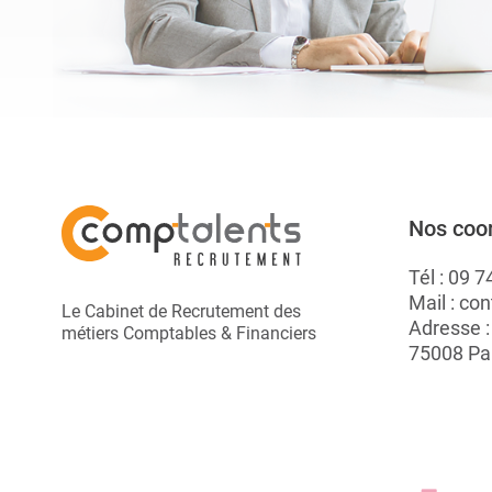
Nos coo
Tél :
09 7
Mail :
con
Le Cabinet de Recrutement des
Adresse 
métiers Comptables & Financiers
75008 Pa