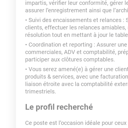
impartis, vérifier leur conformité, gérer l
assurer l’enregistrement ainsi que l’arc
Suivi des encaissements et relances : S
clients, effectuer les relances amiables, 
résolution tout en mettant à jour le tab
Coordination et reporting : Assurer une
commerciales, ADV et comptabilité, prép
participer aux clôtures comptables.
Vous serez amené(e) à gérer une clientè
produits & services, avec une facturation
liaison étroite avec la comptabilité ext
trimestriels.
Le profil recherché
Ce poste est l’occasion idéale pour ceux 