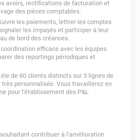
es avoirs, rectifications de facturation et
hivage des pièces comptables.
uivre les paiements, lettrer les comptes
signaler les impayés et participer à leur
leau de bord des créances.
 coordination efficace avec les équipes
arer des reportings périodiques et
le de 80 clients distincts sur 3 lignes de
 très personnalisée. Vous travaillerez en
erne pour l’établissement des P&L
souhaitant contribuer à l’amélioration