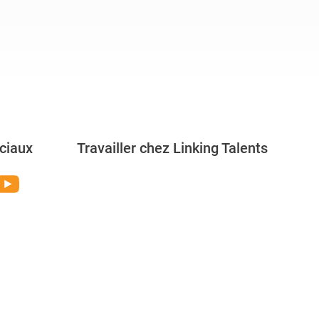
ciaux
Travailler chez Linking Talents
Rejoignez-nous