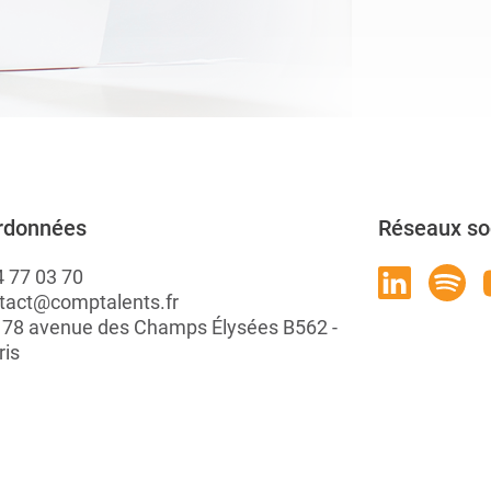
rdonnées
Réseaux so
4 77 03 70
tact@comptalents.fr
: 78 avenue des Champs Élysées B562 -
ris