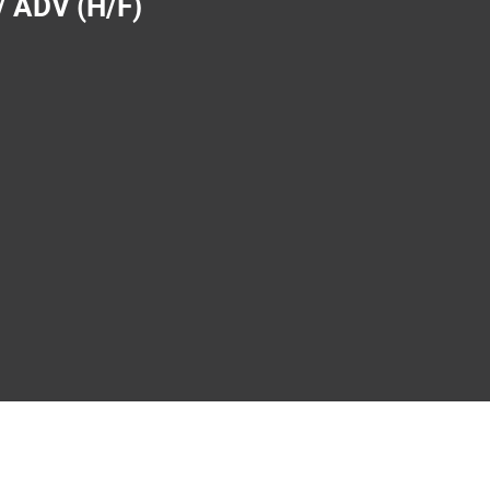
 / ADV (H/F)