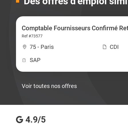
Des offres d’emploi simi
Comptable Fournisseurs Confirmé Ret
Ref #73577
75 - Paris
CDI
SAP
Voir toutes nos offres
4.9/5