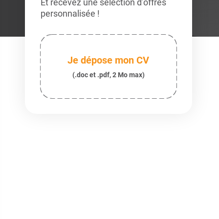
Et recevez une sélection d’offres
personnalisée !
Je dépose mon CV
(.doc et .pdf, 2 Mo max)