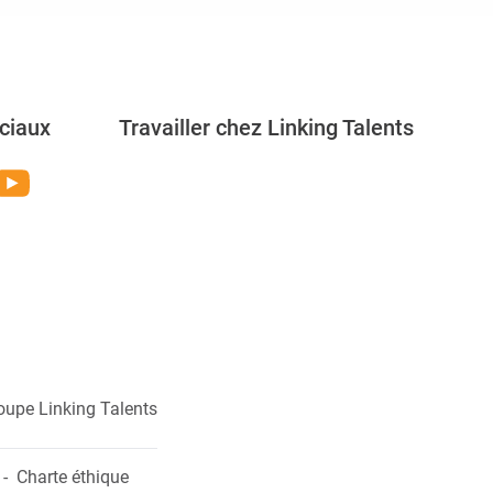
ciaux
Travailler chez Linking Talents
Rejoignez-nous
oupe Linking Talents
Charte éthique