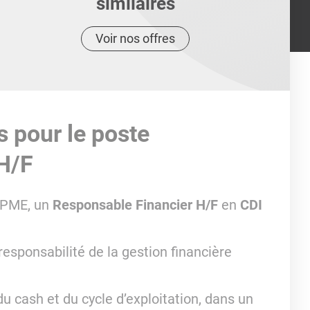
similaires
Voir nos offres
s pour le poste
H/F
e PME, un
Responsable Financier H/F
en
CDI
responsabilité de la gestion financière
du cash et du cycle d’exploitation, dans un