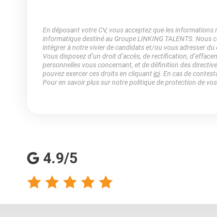
En déposant votre CV, vous acceptez que les informations rec
informatique destiné au Groupe LINKING TALENTS. Nous col
intégrer à notre vivier de candidats et/ou vous adresser du
Vous disposez d’un droit d’accès, de rectification, d’efface
personnelles vous concernant, et de définition des directiv
pouvez exercer ces droits en cliquant
ici
. En cas de contest
Pour en savoir plus sur notre politique de protection de vo
4.9/5