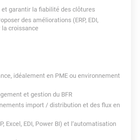
t garantir la fiabilité des clôtures
roposer des améliorations (ERP, EDI,
 la croissance
nance, idéalement en PME ou environnement
agement et gestion du BFR
ments import / distribution et des flux en
, Excel, EDI, Power BI) et l’automatisation