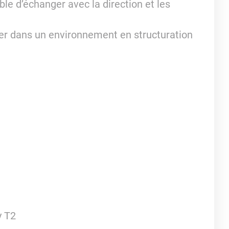
le d’échanger avec la direction et les
uer dans un environnement en structuration
y T2