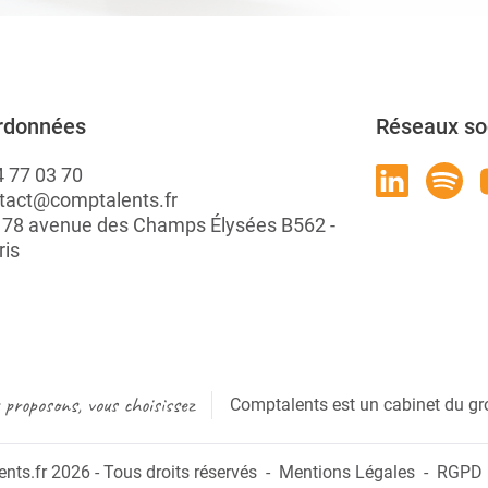
rdonnées
Réseaux so
4 77 03 70
tact@comptalents.fr
: 78 avenue des Champs Élysées B562 -
ris
proposons, vous choisissez
Comptalents est un cabinet du gr
ts.fr 2026 - Tous droits réservés
Mentions Légales
RGPD