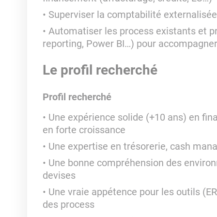
Superviser la comptabilité externalisée e
Automatiser les process existants et p
reporting, Power BI…) pour accompagner
Le profil recherché
Profil recherché
Une expérience solide (+10 ans) en fi
en forte croissance
Une expertise en trésorerie, cash man
Une bonne compréhension des environne
devises
Une vraie appétence pour les outils (ERP
des process