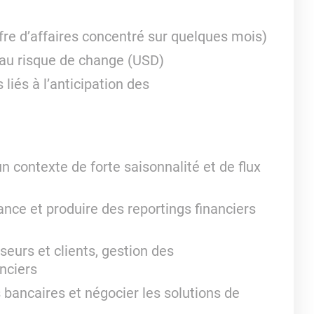
iffre d’affaires concentré sur quelques mois)
 au risque de change (USD)
iés à l’anticipation des
un contexte de forte saisonnalité et de flux
ance et produire des reportings financiers
seurs et clients, gestion des
nciers
s bancaires et négocier les solutions de