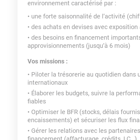
environnement caractérisé par :
une forte saisonnalité de l’activité (ch
des achats en devises avec exposition
des besoins en financement importants l
approvisionnements (jusqu’à 6 mois)
Vos missions :
Piloter la trésorerie au quotidien dans 
internationaux
Élaborer les budgets, suivre la perform
fiables
Optimiser le BFR (stocks, délais fournis
encaissements) et sécuriser les flux fina
Gérer les relations avec les partenaire
financement (affacturage, crédits, LC…)