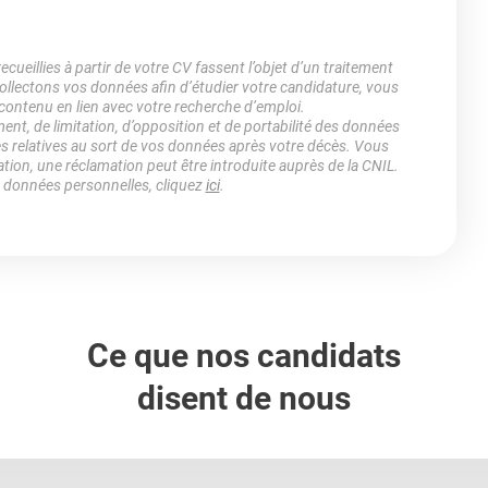
ueillies à partir de votre CV fassent l’objet d’un traitement
lectons vos données afin d’étudier votre candidature, vous
 contenu en lien avec votre recherche d’emploi.
ment, de limitation, d’opposition et de portabilité des données
es relatives au sort de vos données après votre décès. Vous
ation, une réclamation peut être introduite auprès de la CNIL.
s données personnelles, cliquez
ici
.
Ce que nos candidats
disent de nous