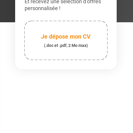
Et recevez une sélection d’offres
personnalisée !
Je dépose mon CV
(.doc et .pdf, 2 Mo max)