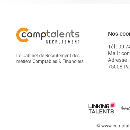
Nos coo
Tél :
09 7
Mail :
con
Le Cabinet de Recrutement des
Adresse 
métiers Comptables & Financiers
75008 Pa
Nous 
© www.comptalen