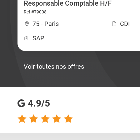
Responsable Comptable H/F
Ref #79008
75 - Paris
CDI
SAP
Voir toutes nos offres
4.9/5