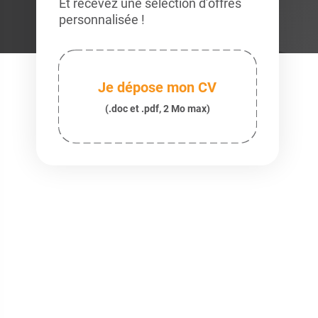
Et recevez une sélection d’offres
personnalisée !
Je dépose mon CV
(.doc et .pdf, 2 Mo max)