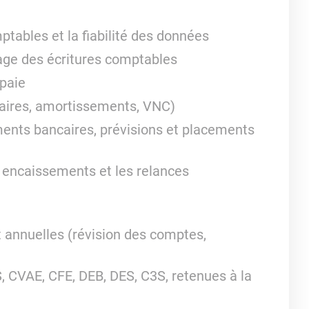
tables et la fiabilité des données
trage des écritures comptables
 paie
ntaires, amortissements, VNC)
ements bancaires, prévisions et placements
es encaissements et les relances
t annuelles (révision des comptes,
IS, CVAE, CFE, DEB, DES, C3S, retenues à la