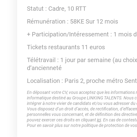
Statut : Cadre, 10 RTT
Rémunération : 58KE Sur 12 mois
+ Participation/Intéressement : 1 mois d
Tickets restaurants 11 euros
Télétravail : 1 jour par semaine (au cho
d’ancienneté
Localisation : Paris 2, proche métro Senti
En déposant votre CV, vous acceptez que les informations rec
informatique destiné au Groupe LINKING TALENTS. Nous col
intégrer à notre vivier de candidats et/ou vous adresser du
Vous disposez d’un droit d’accès, de rectification, d’efface
personnelles vous concernant, et de définition des directiv
pouvez exercer ces droits en cliquant
ici
. En cas de contest
Pour en savoir plus sur notre politique de protection de vo