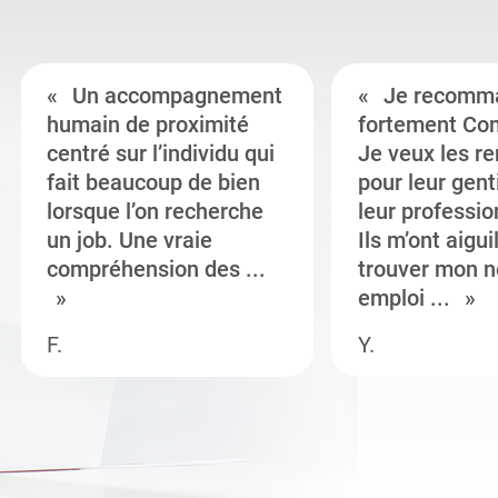
Un accompagnement
Je recomm
humain de proximité
fortement Co
centré sur l’individu qui
Je veux les r
fait beaucoup de bien
pour leur gent
lorsque l’on recherche
leur professi
un job. Une vraie
Ils m’ont aigui
compréhension des ...
trouver mon n
emploi ...
F.
Y.