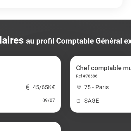
laires
au profil Comptable Général e
Chef comptable mul
Ref #78686
45/65K€
75 - Paris
SAGE
09/07