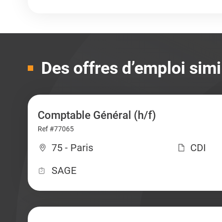
Des offres d’emploi simi
Comptable Général (h/f)
Ref #77065
75 - Paris
CDI
SAGE