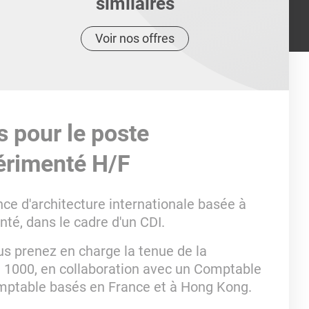
similaires
Voir nos offres
s pour le poste
érimenté H/F
ce d'architecture internationale basée à
té, dans le cadre d'un CDI.
ous prenez en charge la tenue de la
e 1000, en collaboration avec un Comptable
comptable basés en France et à Hong Kong.