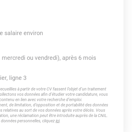
e salaire environ
ix mercredi ou vendredi), après 6 mois
er, ligne 3
ueillies à partir de votre CV fassent l’objet d’un traitement
lectons vos données afin d’étudier votre candidature, vous
 contenu en lien avec votre recherche d’emploi.
ment, de limitation, d’opposition et de portabilité des données
es relatives au sort de vos données après votre décès. Vous
ation, une réclamation peut être introduite auprès de la CNIL.
s données personnelles, cliquez
ici
.