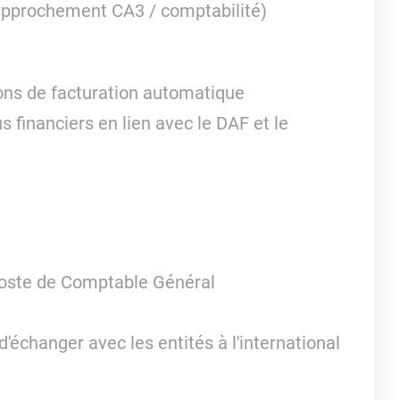
approchement CA3 / comptabilité)
ions de facturation automatique
s financiers en lien avec le DAF et le
oste de Comptable Général
 d'échanger avec les entités à l'international