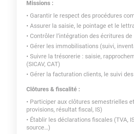
Missions :
Garantir le respect des procédures comp
Assurer la saisie, le pointage et le let
Contrôler l’intégration des écritures de
Gérer les immobilisations (suivi, inve
Suivre la trésorerie : saisie, rapproch
(SICAV, CAT)
Gérer la facturation clients, le suivi d
Clôtures & fiscalité :
Participer aux clôtures semestrielles e
provisions, résultat fiscal, IS)
Établir les déclarations fiscales (TVA, 
source…)