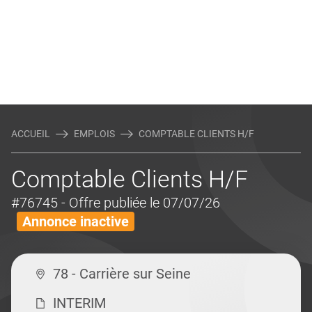
ACCUEIL
EMPLOIS
COMPTABLE CLIENTS H/F
Comptable Clients H/F
#76745
- Offre publiée le 07/07/26
Annonce inactive
78 - Carrière sur Seine
INTERIM