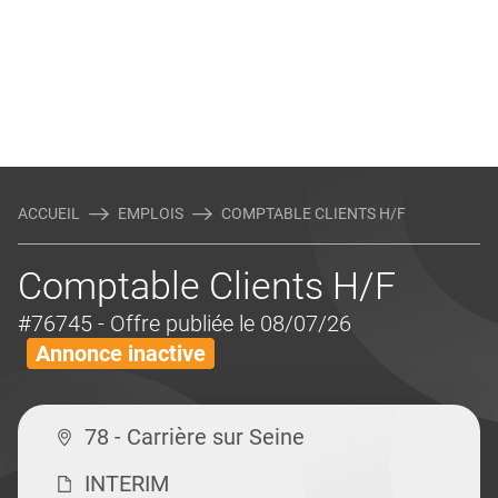
ACCUEIL
EMPLOIS
COMPTABLE CLIENTS H/F
Comptable Clients H/F
#76745
- Offre publiée le 08/07/26
Annonce inactive
78 - Carrière sur Seine
INTERIM