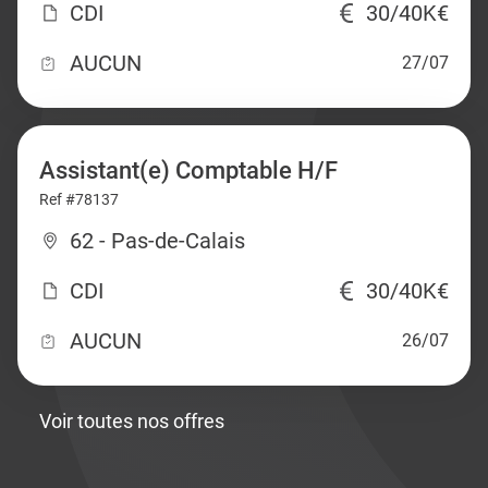
CDI
30/40K€
AUCUN
27/07
Assistant(e) Comptable H/F
Ref #78137
62 - Pas-de-Calais
CDI
30/40K€
AUCUN
26/07
Voir toutes nos offres