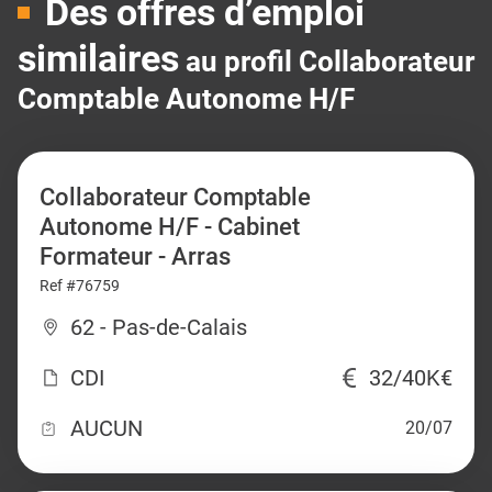
Des offres d’emploi
similaires
au profil Collaborateur
Comptable Autonome H/F
Collaborateur Comptable
Autonome H/F - Cabinet
Formateur - Arras
Ref #76759
62 - Pas-de-Calais
CDI
32/40K€
AUCUN
20/07