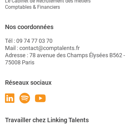
Le Cabinet de Recrutement des métiers
Comptables & Financiers
Nos coordonnées
Tél :
09 74 77 03 70
Mail :
contact@comptalents.fr
Adresse : 78 avenue des Champs Élysées B562 -
75008 Paris
Réseaux sociaux
Travailler chez Linking Talents
Rejoignez-nous