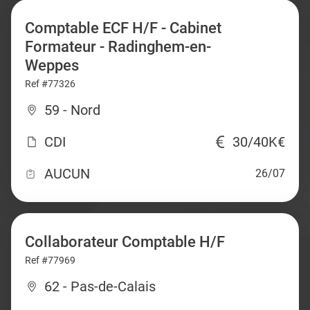
Comptable ECF H/F - Cabinet
Formateur - Radinghem-en-
Weppes
Ref #77326
59 - Nord
CDI
30/40K€
AUCUN
26/07
Collaborateur Comptable H/F
Ref #77969
62 - Pas-de-Calais