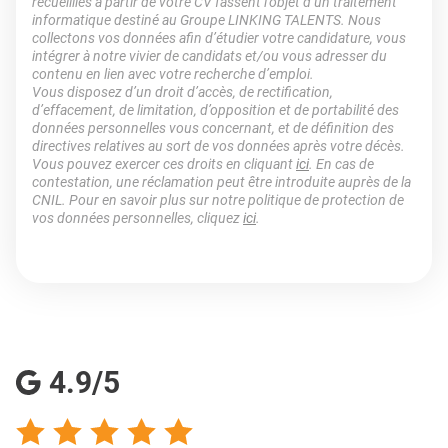
recueillies à partir de votre CV fassent l’objet d’un traitement
informatique destiné au Groupe LINKING TALENTS. Nous
collectons vos données afin d’étudier votre candidature, vous
intégrer à notre vivier de candidats et/ou vous adresser du
contenu en lien avec votre recherche d’emploi.
Vous disposez d’un droit d’accès, de rectification,
d’effacement, de limitation, d’opposition et de portabilité des
données personnelles vous concernant, et de définition des
directives relatives au sort de vos données après votre décès.
Vous pouvez exercer ces droits en cliquant
ici
. En cas de
contestation, une réclamation peut être introduite auprès de la
CNIL. Pour en savoir plus sur notre politique de protection de
vos données personnelles, cliquez
ici
.
4.9/5