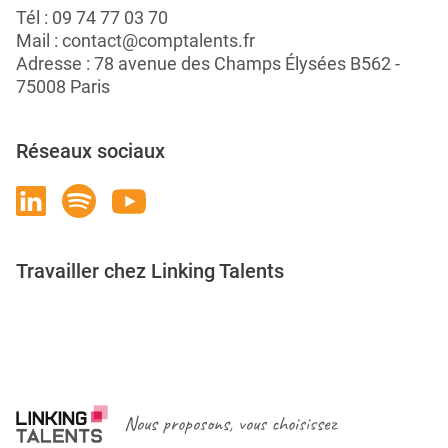
Tél :
09 74 77 03 70
Mail :
contact@comptalents.fr
Adresse : 78 avenue des Champs Élysées B562 -
75008 Paris
Réseaux sociaux
Travailler chez Linking Talents
Rejoignez-nous
Nous proposons, vous choisissez