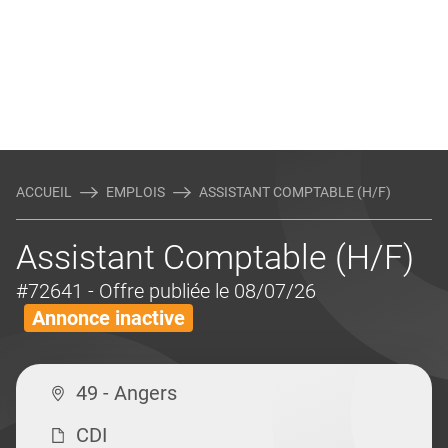
ACCUEIL
EMPLOIS
ASSISTANT COMPTABLE (H/F)
Assistant Comptable (H/F)
#72641
- Offre publiée le 08/07/26
Annonce inactive
49 - Angers
CDI