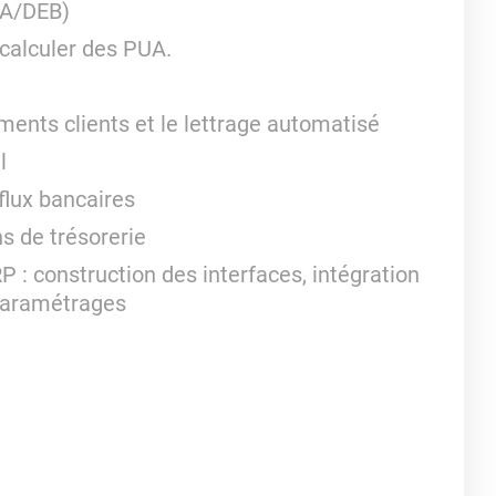
VA/DEB)
 calculer des PUA.
ments clients et le lettrage automatisé
el
flux bancaires
ns de trésorerie
 : construction des interfaces, intégration
 paramétrages