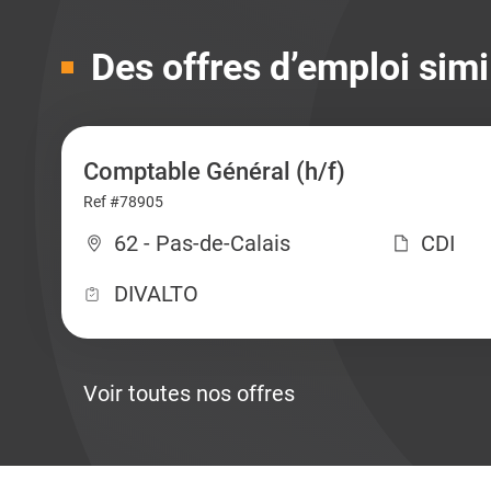
Des offres d’emploi simi
Comptable Général (h/f)
Ref #78905
62 - Pas-de-Calais
CDI
DIVALTO
Voir toutes nos offres