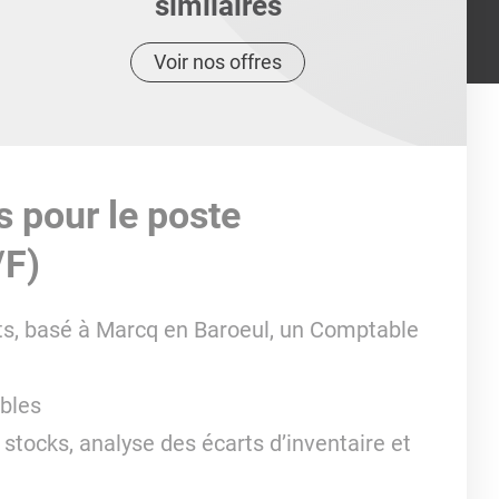
similaires
Voir nos offres
s pour le poste
/F)
nts, basé à Marcq en Baroeul, un Comptable
ables
 stocks, analyse des écarts d’inventaire et