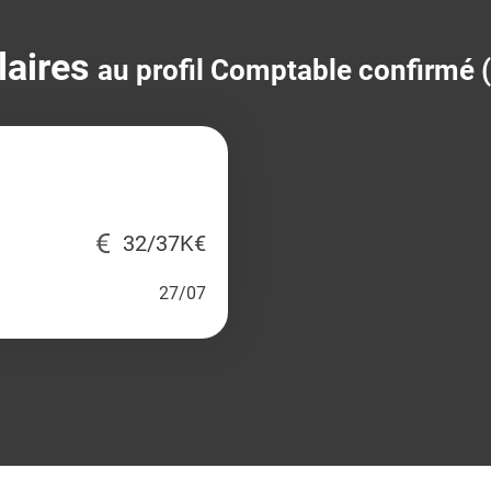
laires
au profil Comptable confirmé 
32/37K€
27/07