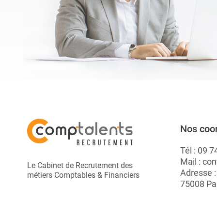
A.
Nos coo
Tél :
09 7
Mail :
con
Le Cabinet de Recrutement des
Adresse 
métiers Comptables & Financiers
75008 Pa