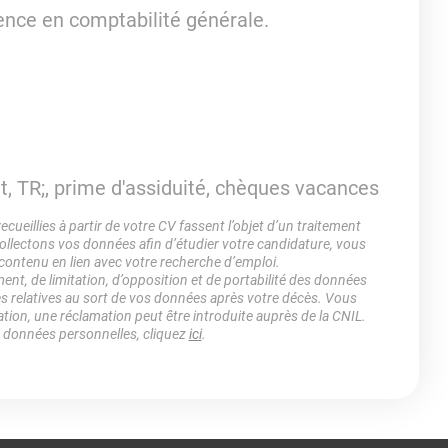
ience en comptabilité générale.
, TR;, prime d'assiduité, chèques vacances
ueillies à partir de votre CV fassent l’objet d’un traitement
lectons vos données afin d’étudier votre candidature, vous
 contenu en lien avec votre recherche d’emploi.
ment, de limitation, d’opposition et de portabilité des données
es relatives au sort de vos données après votre décès. Vous
ation, une réclamation peut être introduite auprès de la CNIL.
s données personnelles, cliquez
ici
.