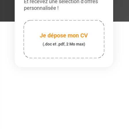
Et recevez une sélection d’offres
personnalisée !
Je dépose mon CV
(.doc et .pdf, 2 Mo max)