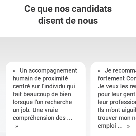
Ce que nos candidats
disent de nous
Un accompagnement
Je recomm
humain de proximité
fortement Co
centré sur l’individu qui
Je veux les r
fait beaucoup de bien
pour leur gent
lorsque l’on recherche
leur professi
un job. Une vraie
Ils m’ont aigui
compréhension des ...
trouver mon n
emploi ...