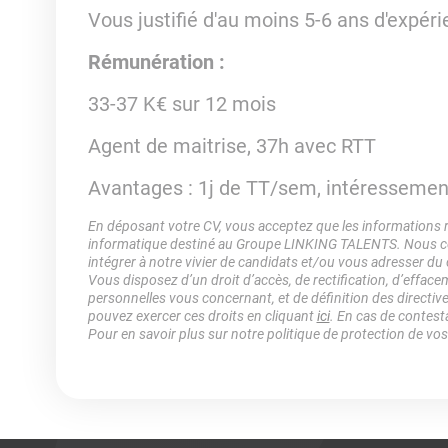
Vous justifié d'au moins 5-6 ans d'expér
Rémunération :
33-37 K€ sur 12 mois
Agent de maitrise, 37h avec RTT
Avantages : 1j de TT/sem, intéressement
En déposant votre CV, vous acceptez que les informations rec
informatique destiné au Groupe LINKING TALENTS. Nous col
intégrer à notre vivier de candidats et/ou vous adresser du
Vous disposez d’un droit d’accès, de rectification, d’efface
personnelles vous concernant, et de définition des directiv
pouvez exercer ces droits en cliquant
ici
. En cas de contest
Pour en savoir plus sur notre politique de protection de vo