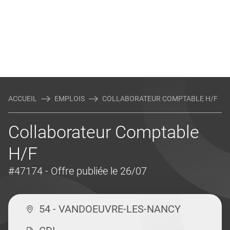
ACCUEIL
EMPLOIS
COLLABORATEUR COMPTABLE H/F
Collaborateur Comptable
H/F
#47174
- Offre publiée le 26/07
54 - VANDOEUVRE-LES-NANCY