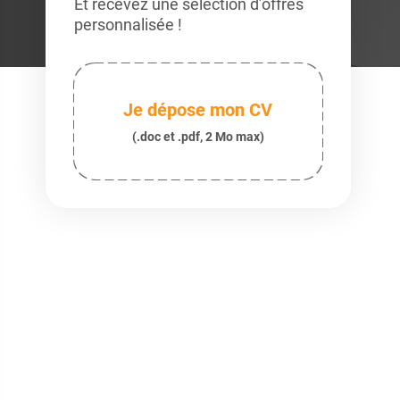
Et recevez une sélection d’offres
personnalisée !
Je dépose mon CV
(.doc et .pdf, 2 Mo max)