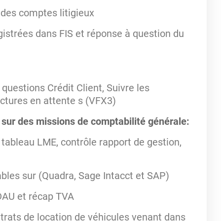
 des comptes litigieux
gistrées dans FIS et réponse à question du
x
questions Crédit Client, Suivre les
actures en attente s (VFX3)
 sur des missions de comptabilité générale:
 tableau LME, contrôle rapport de gestion,
ables sur (Quadra, Sage Intacct et SAP)
DAU et récap TVA
trats de location de véhicules venant dans