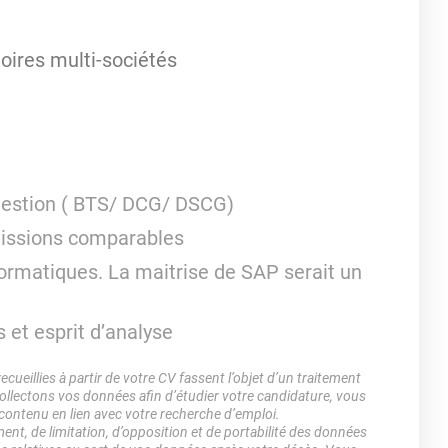
oires multi-sociétés
gestion ( BTS/ DCG/ DSCG)
issions comparables
formatiques. La maitrise de SAP serait un
s et esprit d’analyse
ueillies à partir de votre CV fassent l’objet d’un traitement
lectons vos données afin d’étudier votre candidature, vous
 contenu en lien avec votre recherche d’emploi.
ment, de limitation, d’opposition et de portabilité des données