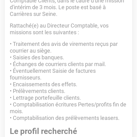
Comptable Clients, dans le cadre d'une mission
d'intérim de 3 mois. Le poste est basé à
Carrières sur Seine.
Rattaché(e) au Directeur Comptable, vos
missions sont les suivantes :
• Traitement des avis de virements reçus par
courrier au siège.
• Saisies des banques.
• Échanges de courriers clients par mail.
• Éventuellement Saisie de factures
fournisseurs.
• Encaissements des effets.
• Prélèvements clients.
• Lettrage portefeuille clients.
• Comptabilisation écritures Pertes/profits fin de
mois.
• Comptabilisation des prélèvements leasers.
Le profil recherché