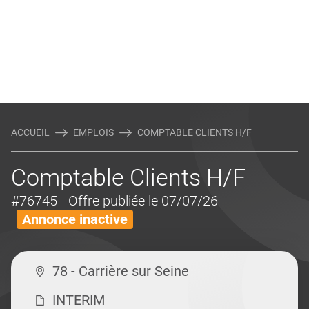
ACCUEIL
EMPLOIS
COMPTABLE CLIENTS H/F
Comptable Clients H/F
#76745
- Offre publiée le 07/07/26
Annonce inactive
78 - Carrière sur Seine
INTERIM