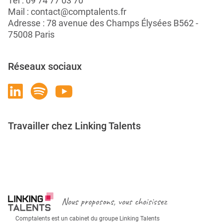
Tél :
09 74 77 03 70
Mail :
contact@comptalents.fr
Adresse : 78 avenue des Champs Élysées B562 -
75008 Paris
Réseaux sociaux
Travailler chez Linking Talents
Rejoignez-nous
Nous proposons, vous choisissez
Comptalents est un cabinet du groupe Linking Talents