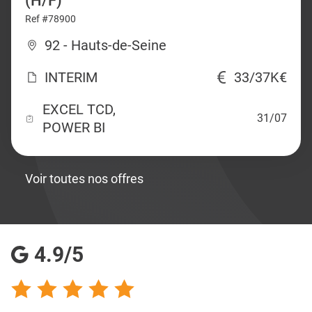
(H/F)
Ref #78900
92 - Hauts-de-Seine
INTERIM
33/37K€
EXCEL TCD,
31/07
POWER BI
Voir toutes nos offres
4.9/5