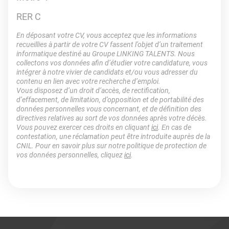
RER C
En déposant votre CV, vous acceptez que les informations
recueillies à partir de votre CV fassent l’objet d’un traitement
informatique destiné au Groupe LINKING TALENTS. Nous
collectons vos données afin d’étudier votre candidature, vous
intégrer à notre vivier de candidats et/ou vous adresser du
contenu en lien avec votre recherche d’emploi.
Vous disposez d’un droit d’accès, de rectification,
d’effacement, de limitation, d’opposition et de portabilité des
données personnelles vous concernant, et de définition des
directives relatives au sort de vos données après votre décès.
Vous pouvez exercer ces droits en cliquant
ici
. En cas de
contestation, une réclamation peut être introduite auprès de la
CNIL. Pour en savoir plus sur notre politique de protection de
vos données personnelles, cliquez
ici
.