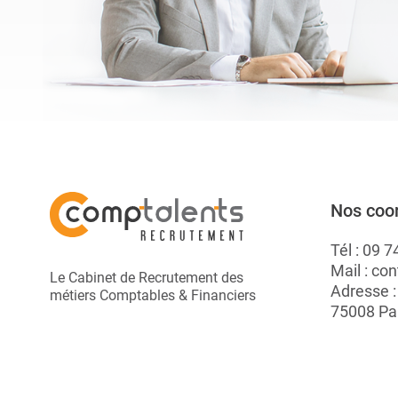
Nos coo
Tél :
09 7
Mail :
con
Le Cabinet de Recrutement des
Adresse 
métiers Comptables & Financiers
75008 Pa