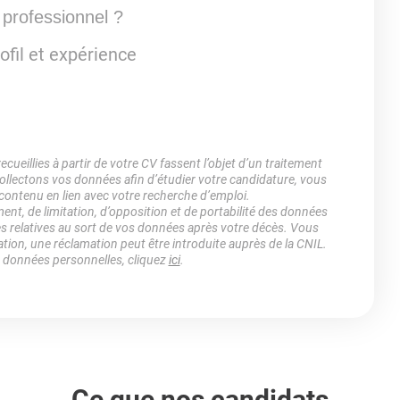
 professionnel ?
ofil et expérience
ueillies à partir de votre CV fassent l’objet d’un traitement
lectons vos données afin d’étudier votre candidature, vous
 contenu en lien avec votre recherche d’emploi.
ment, de limitation, d’opposition et de portabilité des données
es relatives au sort de vos données après votre décès. Vous
ation, une réclamation peut être introduite auprès de la CNIL.
s données personnelles, cliquez
ici
.
Ce que nos candidats