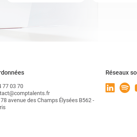
rdonnées
Réseaux so
4 77 03 70
tact@comptalents.fr
: 78 avenue des Champs Élysées B562 -
ris