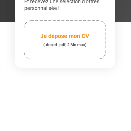
Et recevez une sélection d’offres
personnalisée !
Je dépose mon CV
(.doc et .pdf, 2 Mo max)