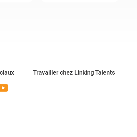
ciaux
Travailler chez Linking Talents
Rejoignez-nous