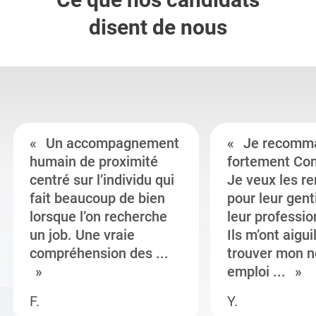
disent de nous
Un accompagnement
Je recomm
humain de proximité
fortement Co
centré sur l’individu qui
Je veux les r
fait beaucoup de bien
pour leur gent
lorsque l’on recherche
leur professi
un job. Une vraie
Ils m’ont aigui
compréhension des ...
trouver mon n
emploi ...
F.
Y.