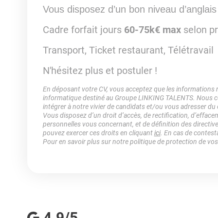
Vous disposez d’un bon niveau d’anglais
Cadre forfait jours
60-75k€ max
selon pr
Transport, Ticket restaurant, Télétravail
N'hésitez plus et postuler !
En déposant votre CV, vous acceptez que les informations rec
informatique destiné au Groupe LINKING TALENTS. Nous col
intégrer à notre vivier de candidats et/ou vous adresser du
Vous disposez d’un droit d’accès, de rectification, d’efface
personnelles vous concernant, et de définition des directiv
pouvez exercer ces droits en cliquant
ici
. En cas de contest
Pour en savoir plus sur notre politique de protection de vo
4.9/5