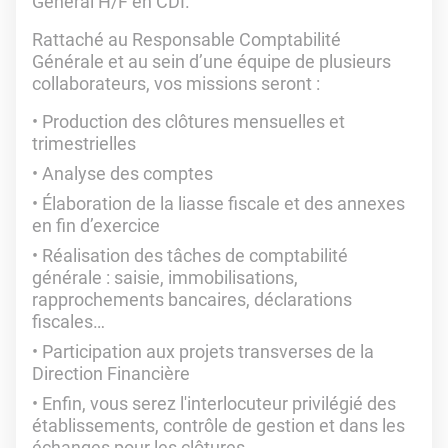
Général H/F en CDI.
Rattaché au Responsable Comptabilité
Générale et au sein d’une équipe de plusieurs
collaborateurs, vos missions seront :
Production des clôtures mensuelles et
trimestrielles
Analyse des comptes
Élaboration de la liasse fiscale et des annexes
en fin d’exercice
Réalisation des tâches de comptabilité
générale : saisie, immobilisations,
rapprochements bancaires, déclarations
fiscales…
Participation aux projets transverses de la
Direction Financière
Enfin, vous serez l'interlocuteur privilégié des
établissements, contrôle de gestion et dans les
échanges pour les clôtures