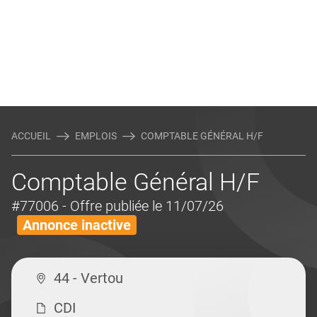
ACCUEIL
EMPLOIS
COMPTABLE GÉNÉRAL H/F
Comptable Général H/F
#77006
- Offre publiée le 11/07/26
Annonce inactive
44 - Vertou
CDI