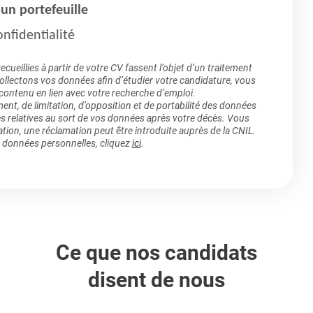
un portefeuille
nfidentialité
ueillies à partir de votre CV fassent l’objet d’un traitement
lectons vos données afin d’étudier votre candidature, vous
 contenu en lien avec votre recherche d’emploi.
ment, de limitation, d’opposition et de portabilité des données
es relatives au sort de vos données après votre décès. Vous
ation, une réclamation peut être introduite auprès de la CNIL.
s données personnelles, cliquez
ici
.
Ce que nos candidats
disent de nous