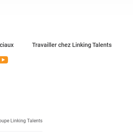
ciaux
Travailler chez Linking Talents
Rejoignez-nous
oupe Linking Talents