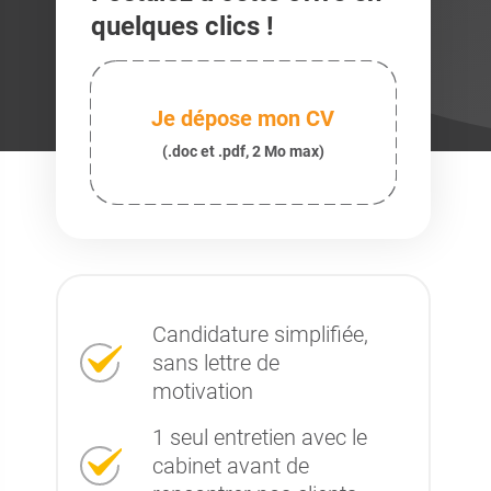
quelques clics !
Je dépose mon CV
(.doc et .pdf, 2 Mo max)
Candidature simplifiée,
sans lettre de
motivation
1 seul entretien avec le
cabinet avant de