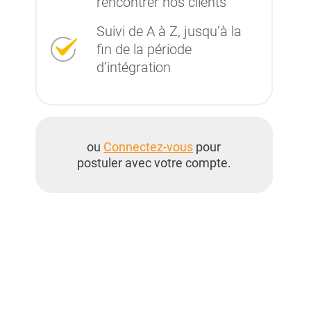
rencontrer nos clients
Suivi de A à Z, jusqu’à la
fin de la période
d’intégration
ou
Connectez-vous
pour
postuler avec votre compte.