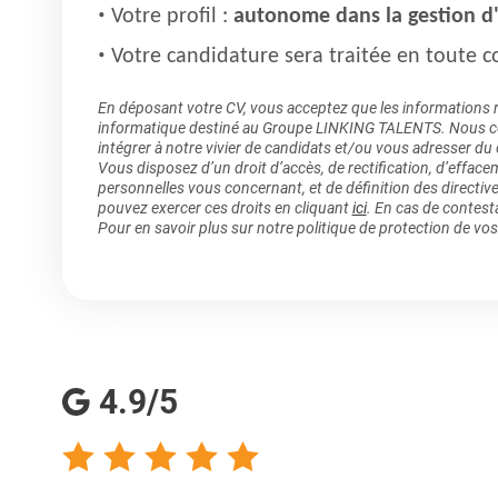
Votre profil :
autonome dans la gestion d'
Votre candidature sera traitée en toute co
En déposant votre CV, vous acceptez que les informations rec
informatique destiné au Groupe LINKING TALENTS. Nous col
intégrer à notre vivier de candidats et/ou vous adresser du
Vous disposez d’un droit d’accès, de rectification, d’efface
personnelles vous concernant, et de définition des directiv
pouvez exercer ces droits en cliquant
ici
. En cas de contest
Pour en savoir plus sur notre politique de protection de vo
4.9/5