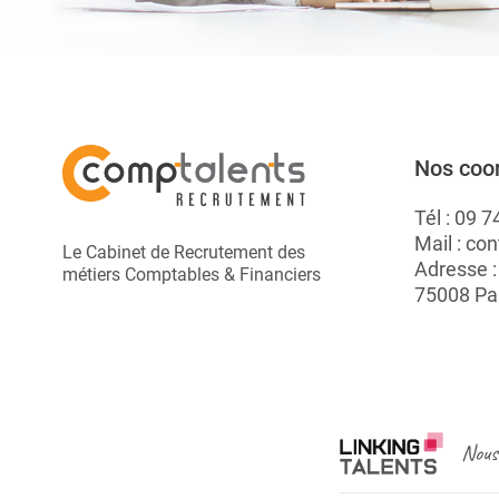
Nos coo
Tél :
09 7
Mail :
con
Le Cabinet de Recrutement des
Adresse 
métiers Comptables & Financiers
75008 Pa
Nous 