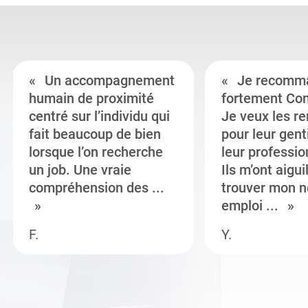
Un accompagnement
Je recomm
humain de proximité
fortement Co
centré sur l’individu qui
Je veux les r
fait beaucoup de bien
pour leur gent
lorsque l’on recherche
leur professi
un job. Une vraie
Ils m’ont aigui
compréhension des ...
trouver mon n
emploi ...
F.
Y.