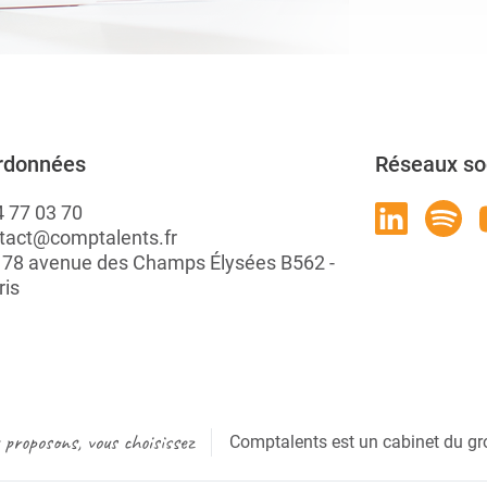
rdonnées
Réseaux so
4 77 03 70
tact@comptalents.fr
: 78 avenue des Champs Élysées B562 -
ris
proposons, vous choisissez
Comptalents est un cabinet du gr