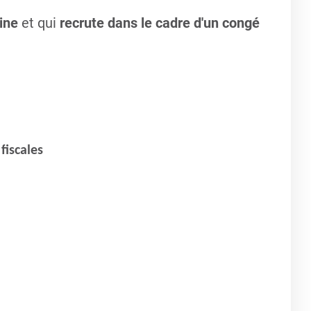
aine
et qui
recrute dans le cadre d'un congé
fiscales