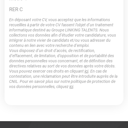
RER C
En déposant votre CV, vous acceptez que les informations
recueillies à partir de votre CV fassent l’objet d’un traitement
informatique destiné au Groupe LINKING TALENTS. Nous
collectons vos données afin d’étudier votre candidature, vous
intégrer à notre vivier de candidats et/ou vous adresser du
contenu en lien avec votre recherche d’emploi.
Vous disposez d’un droit d’accès, de rectification,
d’effacement, de limitation, d’opposition et de portabilité des
données personnelles vous concernant, et de définition des
directives relatives au sort de vos données après votre décès.
Vous pouvez exercer ces droits en cliquant
ici
. En cas de
contestation, une réclamation peut être introduite auprès de la
CNIL. Pour en savoir plus sur notre politique de protection de
vos données personnelles, cliquez
ici
.