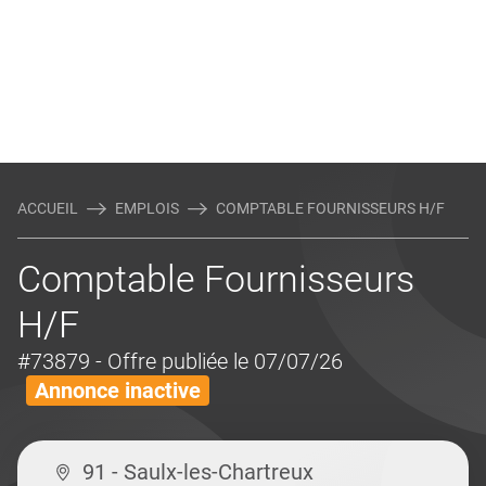
ACCUEIL
EMPLOIS
COMPTABLE FOURNISSEURS H/F
Comptable Fournisseurs
H/F
#73879
- Offre publiée le 07/07/26
Annonce inactive
91 - Saulx-les-Chartreux