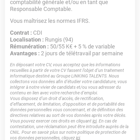
comptabilité générale et/ou en tant que
Responsable Comptable.
Vous maîtrisez les normes IFRS.
Contrat :
CDI
Localisation :
Rungis (94)
Rémunération :
50/55 K€ + 5 % de variable
Avantages :
2 jours de télétravail par semaine
En déposant votre CV, vous acceptez que les informations
recueillies à partir de votre CV fassent l’objet d’un traitement
informatique destiné au Groupe LINKING TALENTS. Nous
collectons vos données afin d’étudier votre candidature, vous
intégrer à notre vivier de candidats et/ou vous adresser du
contenu en lien avec votre recherche d’emploi.
Vous disposez d’un droit d’accès, de rectification,
d’effacement, de limitation, d’opposition et de portabilité des
données personnelles vous concernant, et de définition des
directives relatives au sort de vos données après votre décès.
Vous pouvez exercer ces droits en cliquant
ici
. En cas de
contestation, une réclamation peut être introduite auprès de la
CNIL. Pour en savoir plus sur notre politique de protection de
vos données personnelles, cliquez
ici
.