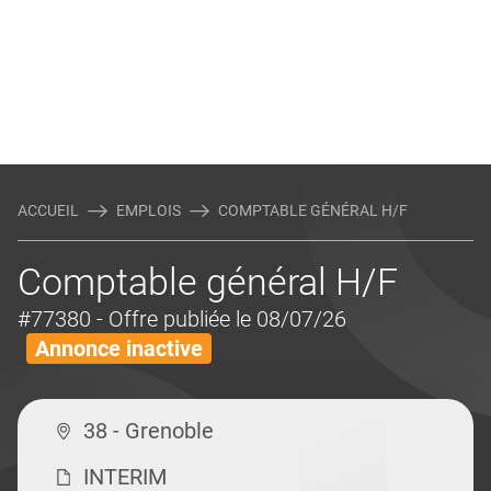
ACCUEIL
EMPLOIS
COMPTABLE GÉNÉRAL H/F
Comptable général H/F
#77380
- Offre publiée le 08/07/26
Annonce inactive
38 - Grenoble
INTERIM