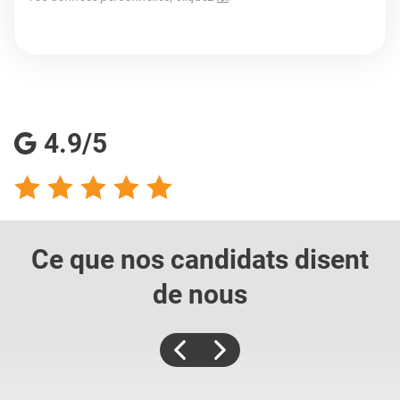
4.9/5
Ce que nos candidats
disent
de nous