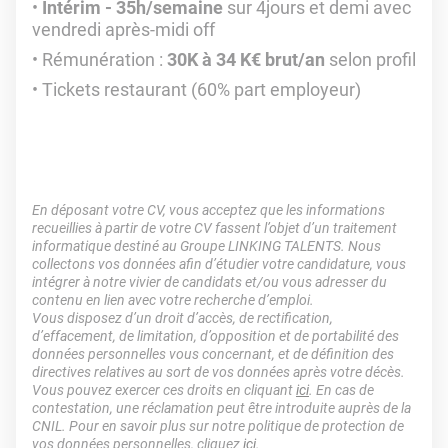
Intérim -
35h/semaine
sur 4jours et demi avec
vendredi après-midi off
Rémunération :
30K à 34 K€ brut/an
selon profil
Tickets restaurant (60% part employeur)
En déposant votre CV, vous acceptez que les informations
recueillies à partir de votre CV fassent l’objet d’un traitement
informatique destiné au Groupe LINKING TALENTS. Nous
collectons vos données afin d’étudier votre candidature, vous
intégrer à notre vivier de candidats et/ou vous adresser du
contenu en lien avec votre recherche d’emploi.
Vous disposez d’un droit d’accès, de rectification,
d’effacement, de limitation, d’opposition et de portabilité des
données personnelles vous concernant, et de définition des
directives relatives au sort de vos données après votre décès.
Vous pouvez exercer ces droits en cliquant
ici
. En cas de
contestation, une réclamation peut être introduite auprès de la
CNIL. Pour en savoir plus sur notre politique de protection de
vos données personnelles, cliquez
ici
.