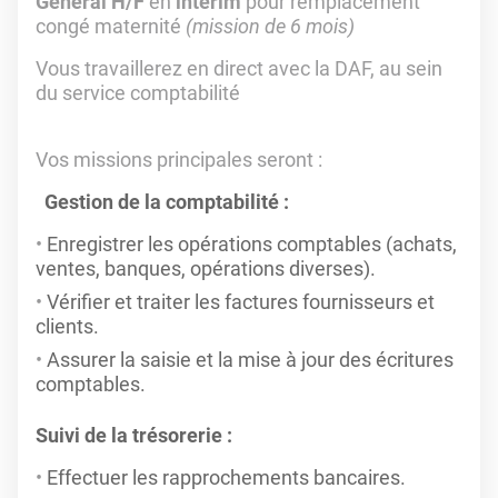
Général
H/F
en
intérim
pour remplacement
congé maternité
(mission de 6 mois)
Vous travaillerez en direct avec la DAF, au sein
du service comptabilité
Vos missions principales seront :
Gestion de la comptabilité :
Enregistrer les opérations comptables (achats,
ventes, banques, opérations diverses).
Vérifier et traiter les factures fournisseurs et
clients.
Assurer la saisie et la mise à jour des écritures
comptables.
Suivi de la trésorerie :
Effectuer les rapprochements bancaires.