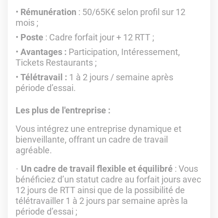
Rémunération
: 50/65K€ selon profil sur 12
mois ;
Poste
: Cadre forfait jour + 12 RTT ;
Avantages :
Participation, Intéressement,
Tickets Restaurants ;
Télétravail :
1 à 2 jours / semaine après
période d’essai.
Les plus de l'entreprise :
Vous intégrez une entreprise dynamique et
bienveillante, offrant un cadre de travail
agréable.
Un cadre de travail flexible et équilibré
: Vous
·
bénéficiez d’un statut cadre au forfait jours avec
12 jours de RTT ainsi que de la possibilité de
télétravailler 1 à 2 jours par semaine après la
période d’essai ;