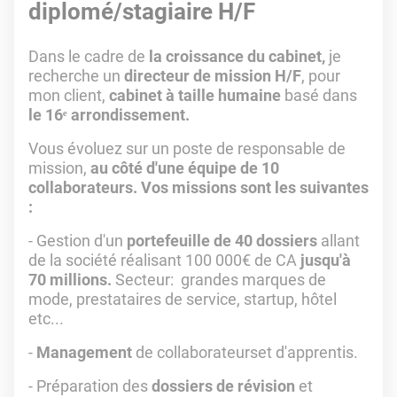
diplomé/stagiaire H/F
Dans le cadre de
la croissance du cabinet,
je
recherche un
directeur de mission H/F
, pour
mon client,
cabinet à taille humaine
basé dans
le 16ᵉ arrondissement.
Vous évoluez sur un poste de responsable de
mission,
au côté d'une équipe de 10
collaborateurs.
Vos missions sont les suivantes
:
- Gestion d'un
portefeuille de 40 dossiers
allant
de la société réalisant 100 000€ de CA
jusqu'à
70 millions.
Secteur: grandes marques de
mode, prestataires de service, startup, hôtel
etc...
-
Management
de collaborateurset d'apprentis.
- Préparation des
dossiers de révision
et