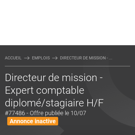
ACCUEIL
EMPLOIS
DIRECTEUR DE MISSION - ...
Directeur de mission -
Expert comptable
diplomé/stagiaire H/F
#77486
- Offre publiée le 10/07
Annonce inactive