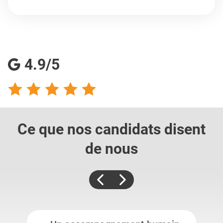
4.9/5
Ce que nos candidats
disent
de nous