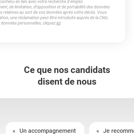
 contenu en lien avec votre recherche d’emploi.
ment, de limitation, d’opposition et de portabilité des données
es relatives au sort de vos données après votre décès. Vous
ation, une réclamation peut être introduite auprès de la CNIL.
s données personnelles, cliquez
ici
.
Ce que nos candidats
disent de nous
Un accompagnement
Je recomm