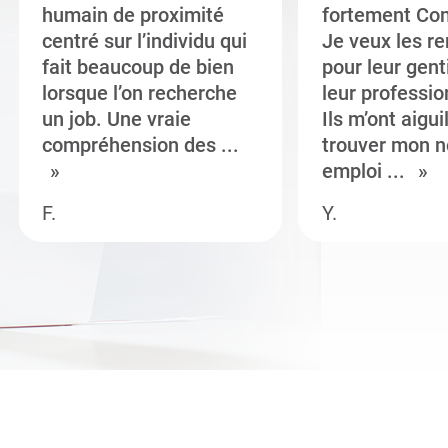
humain de proximité
fortement Co
centré sur l’individu qui
Je veux les r
fait beaucoup de bien
pour leur gent
lorsque l’on recherche
leur professi
un job. Une vraie
Ils m’ont aigui
compréhension des ...
trouver mon n
emploi ...
F.
Y.