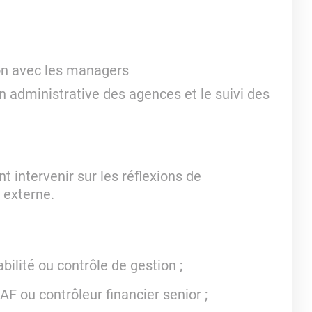
ion avec les managers
 administrative des agences et le suivi des
t intervenir sur les réflexions de
 externe.
ilité ou contrôle de gestion ;
F ou contrôleur financier senior ;