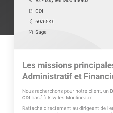
92 - Issy les Moulineaux
CDI
60/65K€
Sage
Les missions principale
Administratif et Financi
Nous recherchons pour notre client, un
D
CDI
basé à Issy-les-Moulineaux.
Rattaché directement au dirigeant de l’