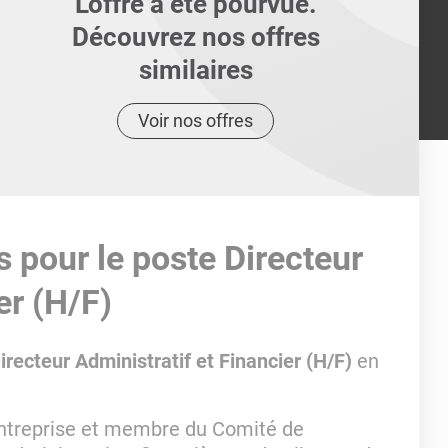
L'offre a été pourvue.
Découvrez nos offres
similaires
Voir nos offres
s pour le poste Directeur
er (H/F)
irecteur Administratif et Financier (H/F)
en
entreprise et membre du Comité de