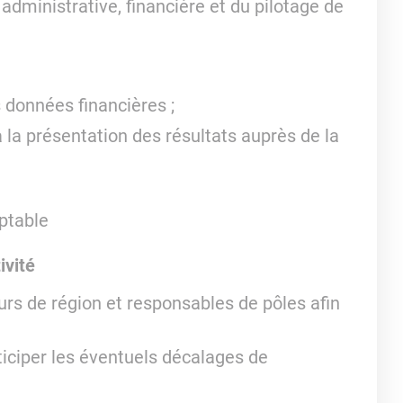
é administrative, financière et du pilotage de
s données financières ;
 à la présentation des résultats auprès de la
ptable
ivité
teurs de région et responsables de pôles afin
iciper les éventuels décalages de