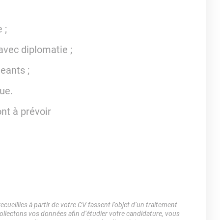
 ;
avec diplomatie ;
eants ;
ue.
nt à prévoir
ueillies à partir de votre CV fassent l’objet d’un traitement
lectons vos données afin d’étudier votre candidature, vous