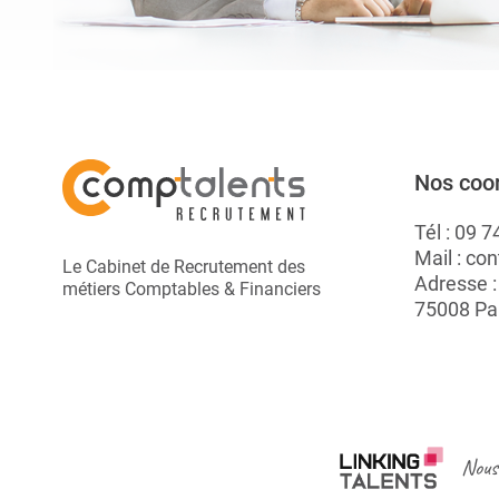
Nos coo
Tél :
09 7
Mail :
con
Le Cabinet de Recrutement des
Adresse 
métiers Comptables & Financiers
75008 Pa
Nous 