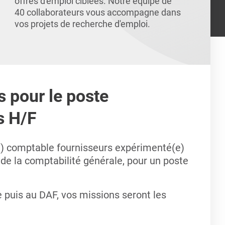
offres d'emploi ciblées. Notre équipe de
40 collaborateurs vous accompagne dans
vos projets de recherche d'emploi.
s pour le poste
s H/F
e) comptable fournisseurs expérimenté(e)
de la comptabilité générale, pour un poste
puis au DAF, vos missions seront les