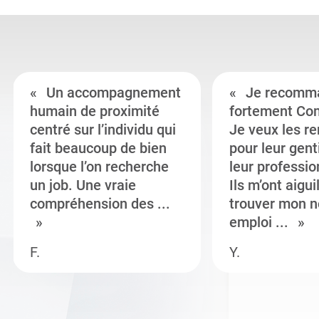
Un accompagnement
Je recomm
humain de proximité
fortement Co
centré sur l’individu qui
Je veux les r
fait beaucoup de bien
pour leur gent
lorsque l’on recherche
leur professi
un job. Une vraie
Ils m’ont aigui
compréhension des ...
trouver mon n
emploi ...
F.
Y.