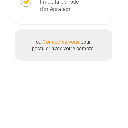
fin de la période
d’intégration
ou
Connectez-vous
pour
postuler avec votre compte.