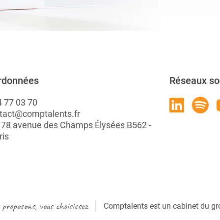
rdonnées
Réseaux so
4 77 03 70
tact@comptalents.fr
: 78 avenue des Champs Élysées B562 -
ris
proposons, vous choisissez
Comptalents est un cabinet du gr