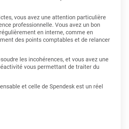
tes, vous avez une attention particulière
cience professionnelle. Vous avez un bon
 régulièrement en interne, comme en
lement des points comptables et de relancer
ésoudre les incohérences, et vous avez une
réactivité vous permettant de traiter du
nsable et celle de Spendesk est un réel