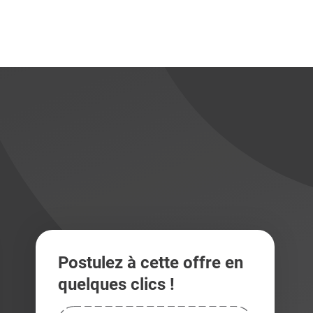
didats
didats
Postulez à cette offre en
quelques clics !