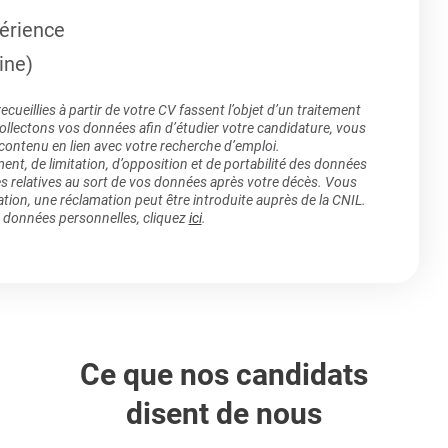
érience
ine)
ueillies à partir de votre CV fassent l’objet d’un traitement
lectons vos données afin d’étudier votre candidature, vous
 contenu en lien avec votre recherche d’emploi.
ment, de limitation, d’opposition et de portabilité des données
es relatives au sort de vos données après votre décès. Vous
ation, une réclamation peut être introduite auprès de la CNIL.
s données personnelles, cliquez
ici
.
Ce que nos candidats
disent de nous