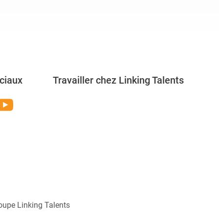
ciaux
Travailler chez Linking Talents
Rejoignez-nous
oupe Linking Talents