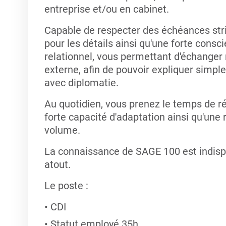
entreprise et/ou en cabinet.
Capable de respecter des échéances stric
pour les détails ainsi qu'une forte cons
relationnel, vous permettant d'échanger
externe, afin de pouvoir expliquer simp
avec diplomatie.
Au quotidien, vous prenez le temps de r
forte capacité d'adaptation ainsi qu'une 
volume.
La connaissance de SAGE 100 est indispe
atout.
Le poste :
CDI
Statut employé 35h