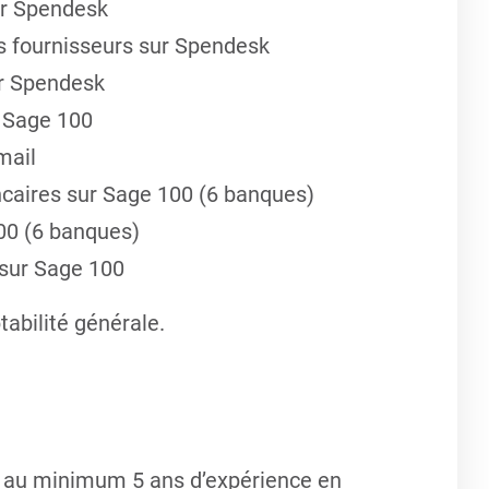
ur Spendesk
s fournisseurs sur Spendesk
ur Spendesk
 Sage 100
mail
caires sur Sage 100 (6 banques)
00 (6 banques)
 sur Sage 100
abilité générale.
 au minimum 5 ans d’expérience en